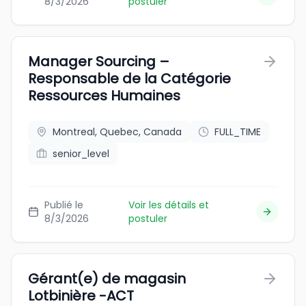
8/3/2026
postuler
Manager Sourcing –
Responsable de la Catégorie
Ressources Humaines
Montreal, Quebec, Canada
FULL_TIME
senior_level
Publié le
Voir les détails et
8/3/2026
postuler
Gérant(e) de magasin
Lotbinière -ACT