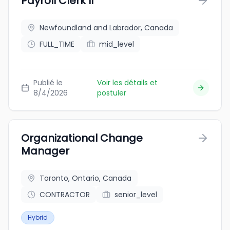
Payroll Clerk II
Newfoundland and Labrador, Canada
FULL_TIME
mid_level
Publié le
Voir les détails et
8/4/2026
postuler
Organizational Change
Manager
Toronto, Ontario, Canada
CONTRACTOR
senior_level
Hybrid