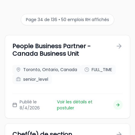
Page 34 de 136 • 50 emplois RH affichés
People Business Partner -
Canada Business Unit
Toronto, Ontario, Canada
FULL_TIME
senior_level
Publié le
Voir les détails et
8/4/2026
postuler
Chef(fe) de section,