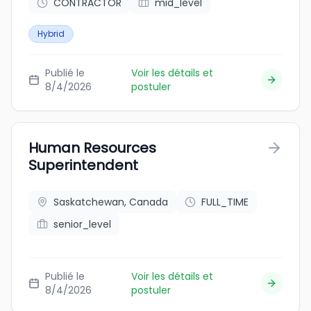
CONTRACTOR
mid_level
Hybrid
Publié le
Voir les détails et
8/4/2026
postuler
Human Resources
Superintendent
Saskatchewan, Canada
FULL_TIME
senior_level
Publié le
Voir les détails et
8/4/2026
postuler