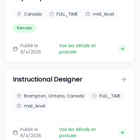
Canada
FULL_TIME
mid_level
Remote
Publié le
Voir les détails et
8/4/2026
postuler
Instructional Designer
Brampton, Ontario, Canada
FULL_TIME
mid_level
Publié le
Voir les détails et
8/4/2026
postuler