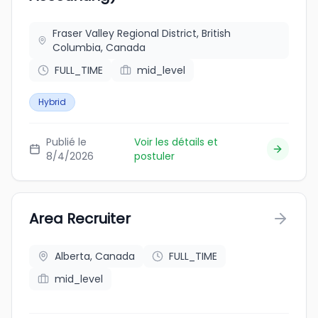
Fraser Valley Regional District, British
Columbia, Canada
FULL_TIME
mid_level
Hybrid
Publié le
Voir les détails et
8/4/2026
postuler
Area Recruiter
Alberta, Canada
FULL_TIME
mid_level