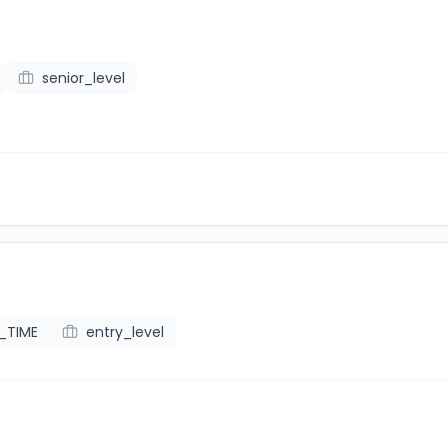
senior_level
L_TIME
entry_level