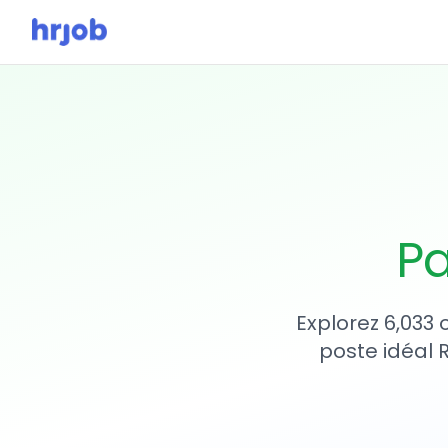
Pa
Explorez 6,033
poste idéal 