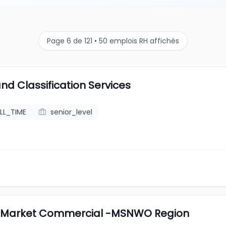
Page 6 de 121 • 50 emplois RH affichés
nd Classification Services
LL_TIME
senior_level
d-Market Commercial -MSNWO Region