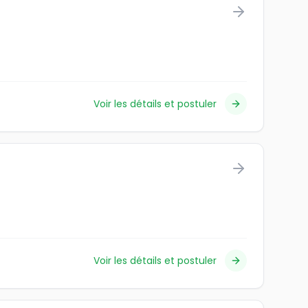
Voir les détails et postuler
Voir les détails et postuler