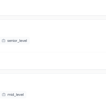
senior_level
mid_level