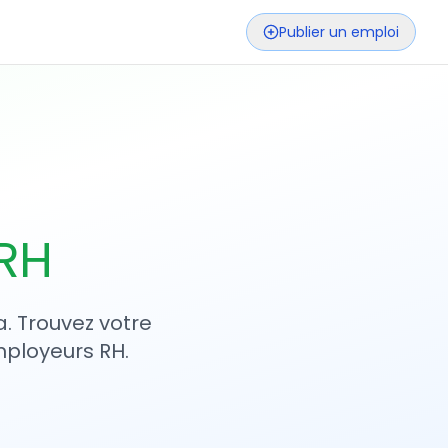
Publier un emploi
 RH
. Trouvez votre
mployeurs RH.