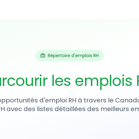
Répertoire d'emplois RH
rcourir les emplois
 opportunités d'emploi RH à travers le Canada
RH avec des listes détaillées des meilleurs e