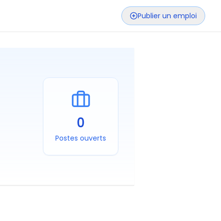
Publier un emploi
0
Postes ouverts