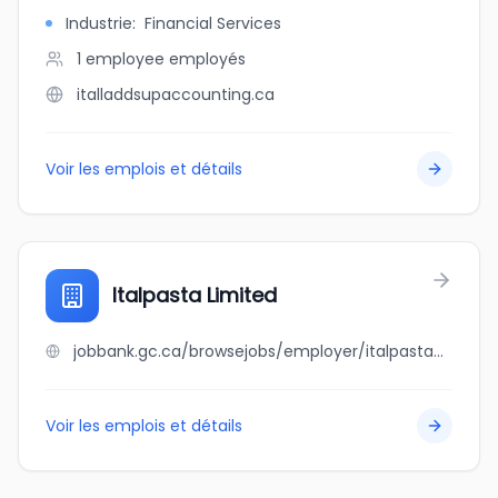
Industrie
:
Financial Services
1 employee
employés
italladdsupaccounting.ca
Voir les emplois et détails
Italpasta Limited
jobbank.gc.ca/browsejobs/employer/italpasta+limited/ca
Voir les emplois et détails