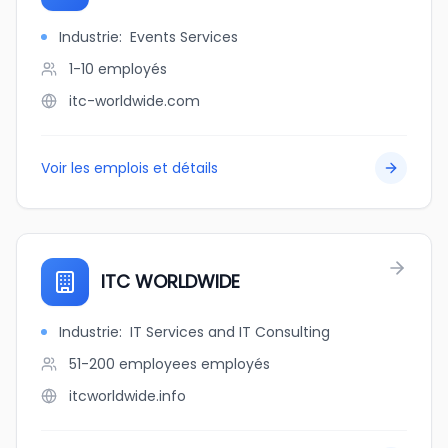
Industrie
:
Events Services
1-10
employés
itc-worldwide.com
Voir les emplois et détails
ITC WORLDWIDE
Industrie
:
IT Services and IT Consulting
51-200 employees
employés
itcworldwide.info