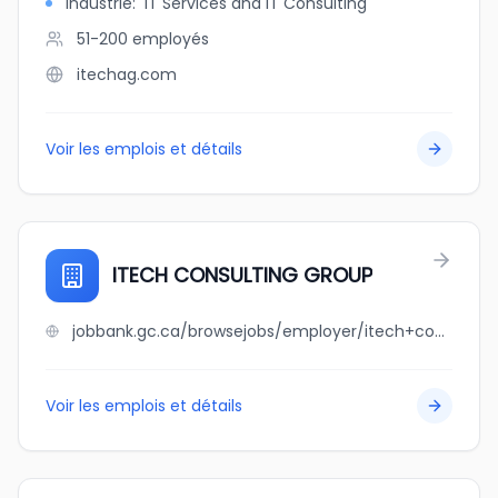
Industrie
:
IT Services and IT Consulting
51-200
employés
itechag.com
Voir les emplois et détails
ITECH CONSULTING GROUP
jobbank.gc.ca/browsejobs/employer/itech+consulting+group/ca
Voir les emplois et détails