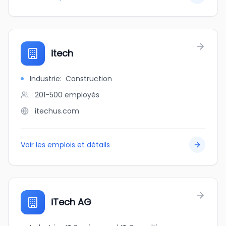
itech
Industrie
:
Construction
201-500
employés
itechus.com
Voir les emplois et détails
iTech AG