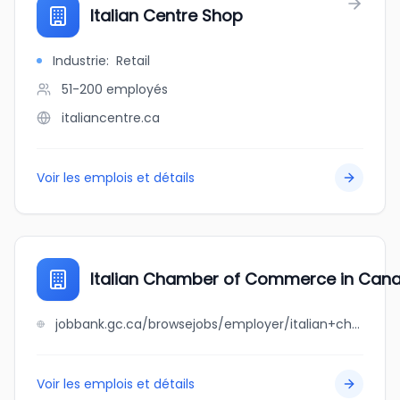
Italian Centre Shop
Industrie
:
Retail
51-200
employés
italiancentre.ca
Voir les emplois et détails
Italian Chamber of Commerce in Ca
jobbank.gc.ca/browsejobs/employer/italian+chamber+of+commerce+in+canada-west/ca
Voir les emplois et détails