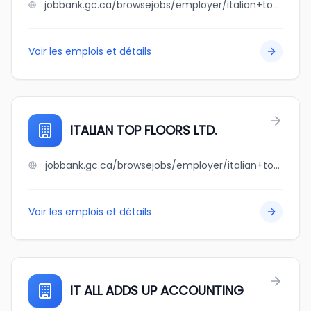
jobbank.gc.ca/browsejobs/employer/italian+tomato+restaurant+inc./ca
Voir les emplois et détails
ITALIAN TOP FLOORS LTD.
jobbank.gc.ca/browsejobs/employer/italian+top+floors+ltd./ca
Voir les emplois et détails
IT ALL ADDS UP ACCOUNTING