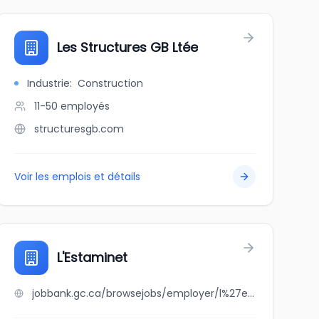
Les Structures GB Ltée
Industrie
:
Construction
11-50
employés
structuresgb.com
Voir les emplois et détails
L'Estaminet
jobbank.gc.ca/browsejobs/employer/l%27estaminet/ca