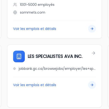
1001-5000
employés
sommets.com
Voir les emplois et détails
LES SPECIALISTES AVA INC.
jobbank.gc.ca/browsejobs/employer/les+specialistes+ava+inc./ca
Voir les emplois et détails