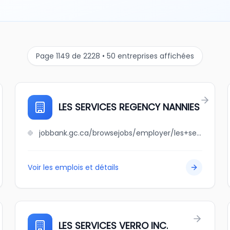
Page 1149 de 2228 • 50 entreprises affichées
LES SERVICES REGENCY NANNIES
jobbank.gc.ca/browsejobs/employer/les+services+regency+nannies/ca
Voir les emplois et détails
LES SERVICES VERRO INC.