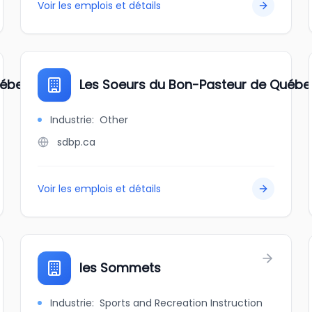
Voir les emplois et détails
uébec
Les Soeurs du Bon-Pasteur de Québe
Industrie
:
Other
sdbp.ca
Voir les emplois et détails
les Sommets
Industrie
:
Sports and Recreation Instruction