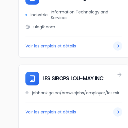
Information Technology and
Industrie
:
Services
ulogik.com
Voir les emplois et détails
LES SIROPS LOU-MAY INC.
jobbank.gc.ca/browsejobs/employer/les+sirops+lou-may+inc./ca
Voir les emplois et détails