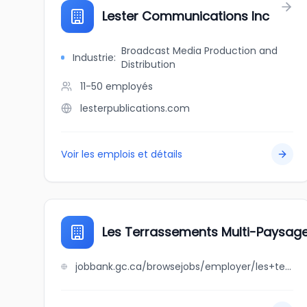
Lester Communications Inc
Broadcast Media Production and
Industrie
:
Distribution
11-50
employés
lesterpublications.com
Voir les emplois et détails
Les Terrassements Multi-Paysage
jobbank.gc.ca/browsejobs/employer/les+terrassements+multi-paysages+inc/ca