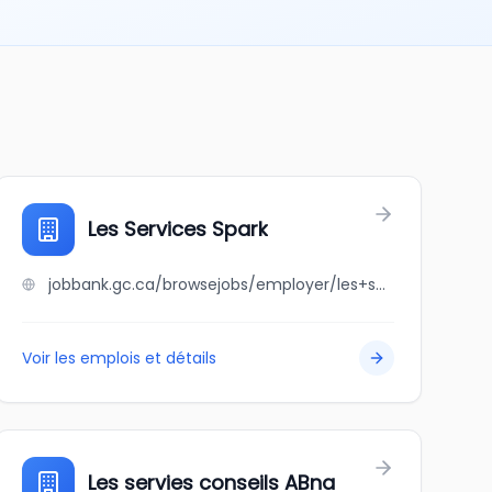
Les Services Spark
jobbank.gc.ca/browsejobs/employer/les+services+spark/ca
Voir les emplois et détails
Les servies conseils ABna