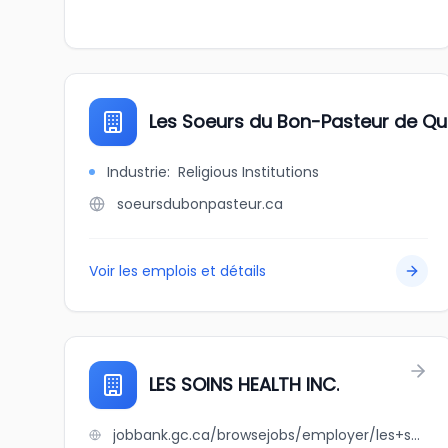
Les Soeurs du Bon-Pasteur de Q
Industrie
:
Religious Institutions
soeursdubonpasteur.ca
Voir les emplois et détails
LES SOINS HEALTH INC.
jobbank.gc.ca/browsejobs/employer/les+soins+health+inc./ca