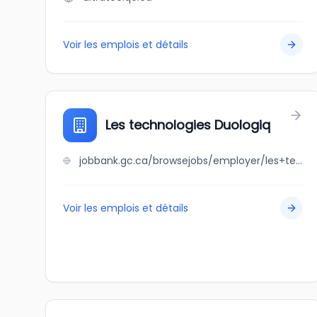
Voir les emplois et détails
Les technologies Duologiq
jobbank.gc.ca/browsejobs/employer/les+technologies+duologiq/ca
Voir les emplois et détails