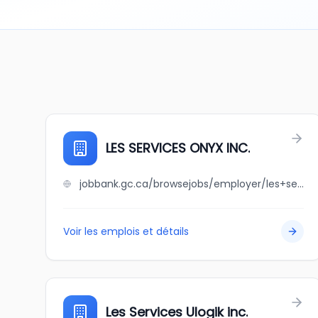
LES SERVICES ONYX INC.
jobbank.gc.ca/browsejobs/employer/les+services+onyx+inc./ca
Voir les emplois et détails
Les Services Ulogik inc.