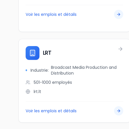
Voir les emplois et détails
LRT
Broadcast Media Production and
Industrie
:
Distribution
501-1000
employés
lrt.lt
Voir les emplois et détails