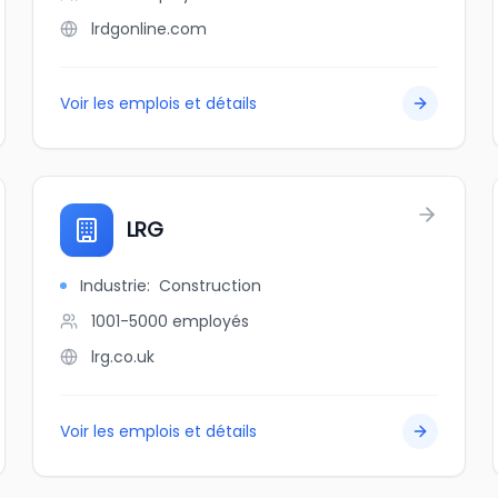
lrdgonline.com
Voir les emplois et détails
LRG
Industrie
:
Construction
1001-5000
employés
lrg.co.uk
Voir les emplois et détails