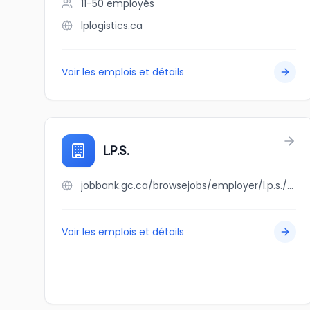
11-50
employés
lplogistics.ca
Voir les emplois et détails
L.P.S.
jobbank.gc.ca/browsejobs/employer/l.p.s./ca
Voir les emplois et détails