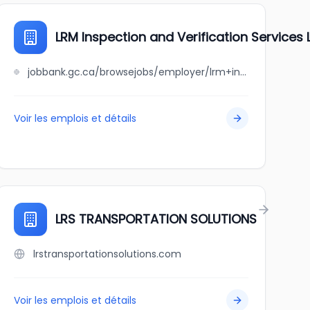
LRM Inspection and Verification Services L
jobbank.gc.ca/browsejobs/employer/lrm+inspection+and+verification+services+ltd./ca
Voir les emplois et détails
LRS TRANSPORTATION SOLUTIONS
lrstransportationsolutions.com
Voir les emplois et détails