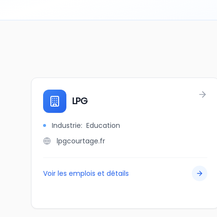
LPG
Industrie
:
Education
lpgcourtage.fr
Voir les emplois et détails