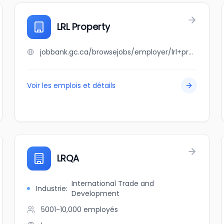
LRL Property
jobbank.gc.ca/browsejobs/employer/lrl+property/ca
Voir les emplois et détails
LRQA
International Trade and
Industrie
:
Development
5001-10,000
employés