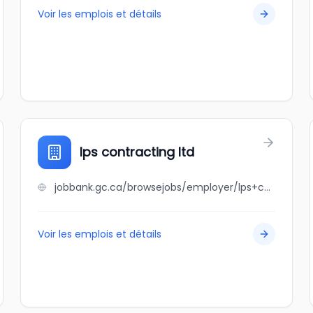
Voir les emplois et détails
lps contracting ltd
jobbank.gc.ca/browsejobs/employer/lps+contracting+ltd/ca
Voir les emplois et détails