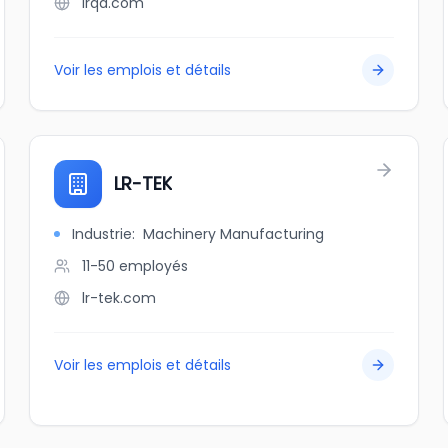
lrqa.com
Voir les emplois et détails
LR-TEK
Industrie
:
Machinery Manufacturing
11-50
employés
lr-tek.com
Voir les emplois et détails