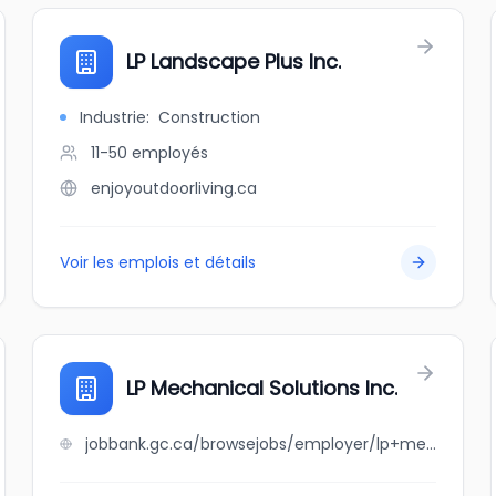
LP Landscape Plus Inc.
Industrie
:
Construction
11-50
employés
enjoyoutdoorliving.ca
Voir les emplois et détails
LP Mechanical Solutions Inc.
jobbank.gc.ca/browsejobs/employer/lp+mechanical+solutions+inc./ca