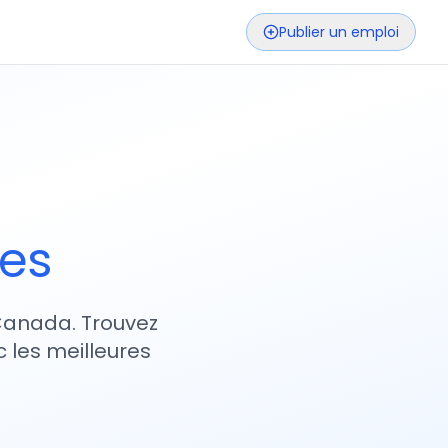
Publier un emploi
ses
 Canada. Trouvez
 les meilleures