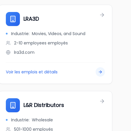
LRA3D
Industrie
:
Movies, Videos, and Sound
2-10 employees
employés
lra3d.com
Voir les emplois et détails
nt Group
L&R Distributors
Industrie
:
Wholesale
501-1000
employés