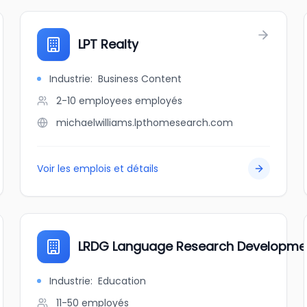
LPT Realty
Industrie
:
Business Content
2-10 employees
employés
michaelwilliams.lpthomesearch.com
Voir les emplois et détails
LRDG Language Research Developme
Industrie
:
Education
11-50
employés