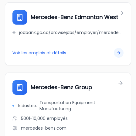
Mercedes-Benz Edmonton West
jobbank.gc.ca/browsejobs/employer/mercedes-benz+edmonton+west/ca
Voir les emplois et détails
Mercedes-Benz Group
Transportation Equipment
Industrie
:
Manufacturing
5001-10,000
employés
mercedes-benz.com