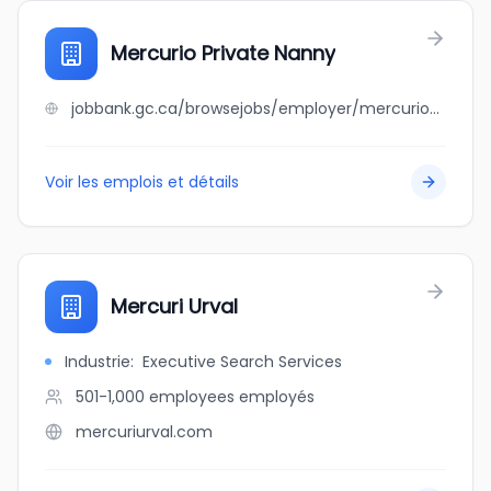
Mercurio Private Nanny
jobbank.gc.ca/browsejobs/employer/mercurio+private+nanny/ca
Voir les emplois et détails
Mercuri Urval
Industrie
:
Executive Search Services
501-1,000 employees
employés
mercuriurval.com