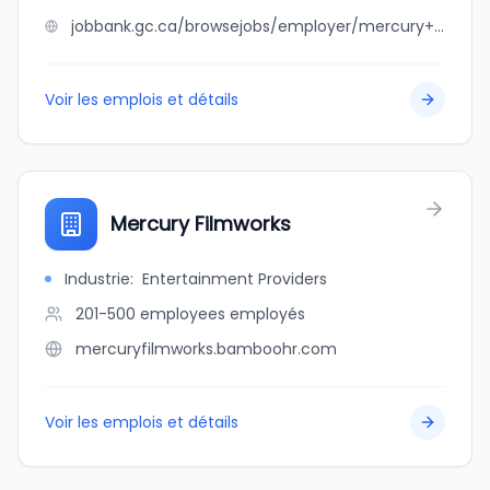
jobbank.gc.ca/browsejobs/employer/mercury+electric+ltd./ca
Voir les emplois et détails
Mercury Filmworks
Industrie
:
Entertainment Providers
201-500 employees
employés
mercuryfilmworks.bamboohr.com
Voir les emplois et détails