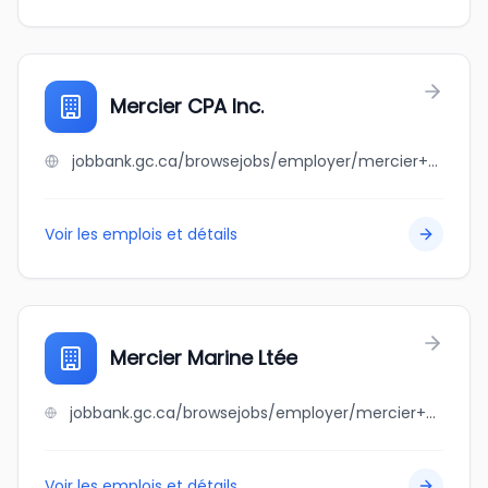
Mercier CPA Inc.
jobbank.gc.ca/browsejobs/employer/mercier+cpa++inc./ca
Voir les emplois et détails
Mercier Marine Ltée
jobbank.gc.ca/browsejobs/employer/mercier+marine+lt%C3%A9e/ca
Voir les emplois et détails