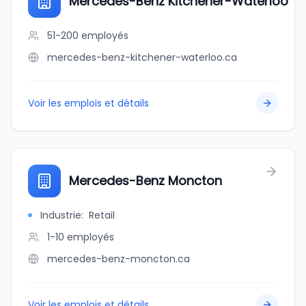
Mercedes-Benz Kitchener-Waterloo
51-200
employés
mercedes-benz-kitchener-waterloo.ca
Voir les emplois et détails
Mercedes-Benz Moncton
Industrie
:
Retail
1-10
employés
mercedes-benz-moncton.ca
Voir les emplois et détails