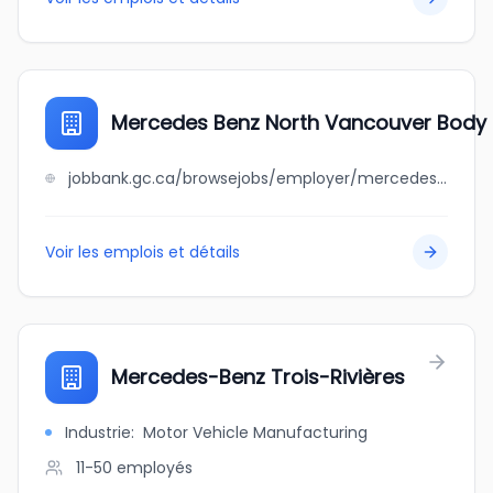
Mercedes Benz North Vancouver Body
jobbank.gc.ca/browsejobs/employer/mercedes+benz+north+vancouver+body+shop/ca
Voir les emplois et détails
Mercedes-Benz Trois-Rivières
Industrie
:
Motor Vehicle Manufacturing
11-50
employés