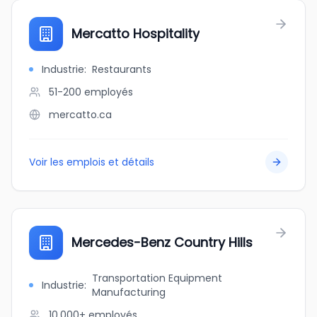
Mercatto Hospitality
Industrie
:
Restaurants
51-200
employés
mercatto.ca
Voir les emplois et détails
Mercedes-Benz Country Hills
Transportation Equipment
Industrie
:
Manufacturing
10,000+
employés