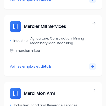
Mercier Mill Services
Agriculture, Construction, Mining
Industrie
:
Machinery Manufacturing
merciermill.ca
Voir les emplois et détails
Merci Mon Ami
Industrie
:
Food and Beverage Services