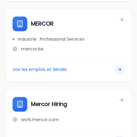
MERCOR
Industrie
:
Professional Services
mercor.be
Voir les emplois et détails
Mercor Hiring
work.mercor.com