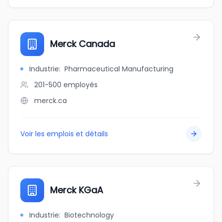
Merck Canada
Industrie
:
Pharmaceutical Manufacturing
201-500
employés
merck.ca
Voir les emplois et détails
Merck KGaA
Industrie
:
Biotechnology