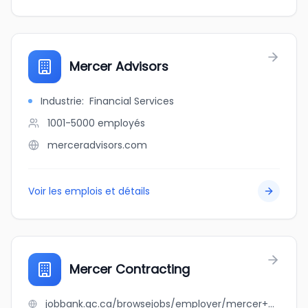
Mercer Advisors
Industrie
:
Financial Services
1001-5000
employés
merceradvisors.com
Voir les emplois et détails
Mercer Contracting
jobbank.gc.ca/browsejobs/employer/mercer+contracting/ca