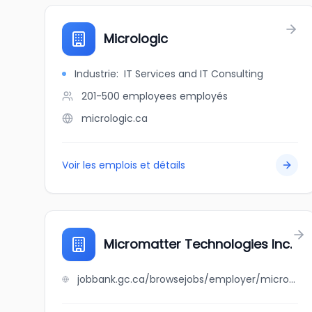
Micrologic
Industrie
:
IT Services and IT Consulting
201-500 employees
employés
micrologic.ca
Voir les emplois et détails
Micromatter Technologies Inc.
jobbank.gc.ca/browsejobs/employer/micromatter+technologies+inc./ca