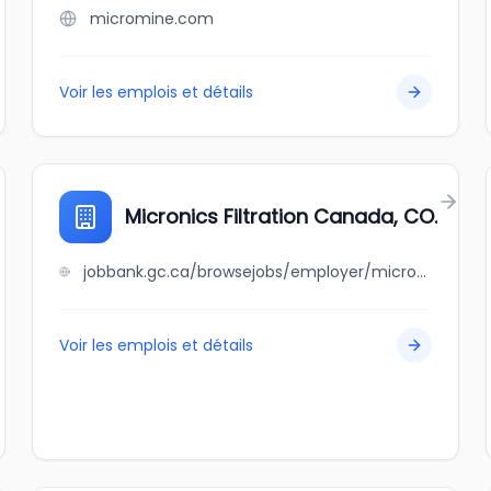
micromine.com
Voir les emplois et détails
Micronics Filtration Canada, CO.
jobbank.gc.ca/browsejobs/employer/micronics+filtration+canada%2C+co./ca
Voir les emplois et détails