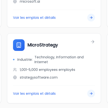
microsoft.ai
Voir les emplois et détails
MicroStrategy
Technology, Information and
Industrie
:
Internet
1,001-5,000 employees
employés
strategysoftware.com
Voir les emplois et détails