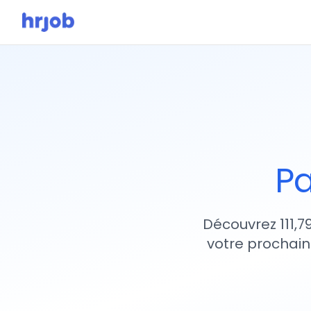
Pa
Découvrez 111,7
votre prochain