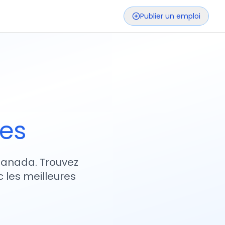
Publier un emploi
ses
 Canada. Trouvez
 les meilleures