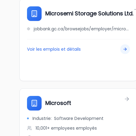
Microsemi Storage Solutions Ltd.
jobbank.gc.ca/browsejobs/employer/microsemi+storage+solutions+ltd./ca
Voir les emplois et détails
Microsoft
Industrie
:
Software Development
10,001+ employees
employés