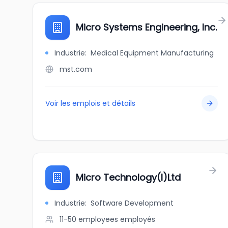
Micro Systems Engineering, Inc.
Industrie
:
Medical Equipment Manufacturing
mst.com
Voir les emplois et détails
Micro Technology(I)Ltd
Industrie
:
Software Development
11-50 employees
employés