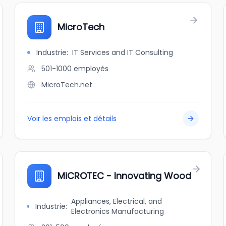
MicroTech
Industrie
:
IT Services and IT Consulting
501-1000
employés
MicroTech.net
Voir les emplois et détails
MiCROTEC - Innovating Wood
Appliances, Electrical, and
Industrie
:
Electronics Manufacturing