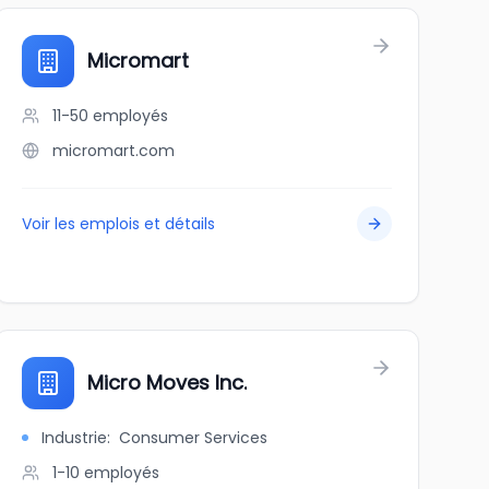
Micromart
11-50
employés
micromart.com
Voir les emplois et détails
Micro Moves Inc.
Industrie
:
Consumer Services
1-10
employés