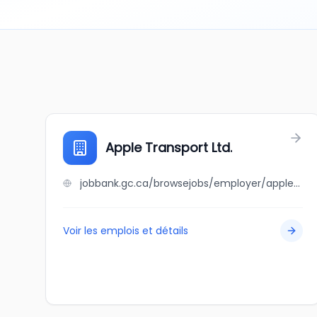
Apple Transport Ltd.
jobbank.gc.ca/browsejobs/employer/apple+transport+ltd./ca
Voir les emplois et détails