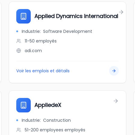
Applied Dynamics International
Industrie
:
Software Development
11-50
employés
adi.com
Voir les emplois et détails
AppliedeX
Industrie
:
Construction
51-200 employees
employés