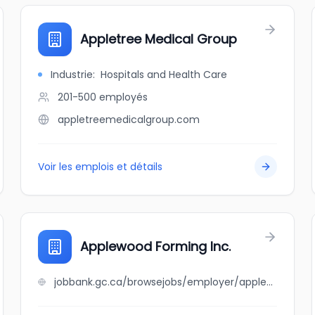
Appletree Medical Group
Industrie
:
Hospitals and Health Care
201-500
employés
appletreemedicalgroup.com
Voir les emplois et détails
Applewood Forming Inc.
jobbank.gc.ca/browsejobs/employer/applewood+forming+inc./ca