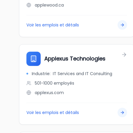
applewood.ca
Voir les emplois et détails
Applexus Technologies
Industrie
:
IT Services and IT Consulting
501-1000
employés
applexus.com
Voir les emplois et détails