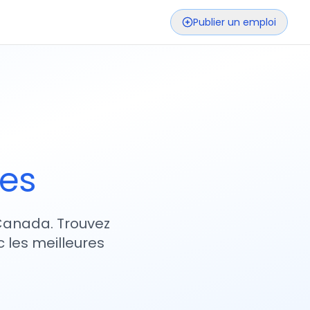
Publier un emploi
ses
 Canada. Trouvez
 les meilleures