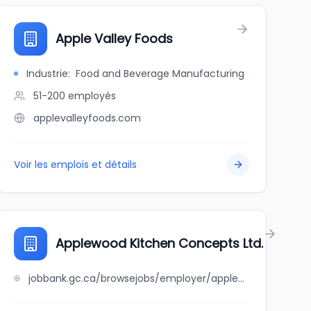
Apple Valley Foods
Industrie
:
Food and Beverage Manufacturing
51-200
employés
applevalleyfoods.com
Voir les emplois et détails
Applewood Kitchen Concepts Ltd.
jobbank.gc.ca/browsejobs/employer/applewood+kitchen+concepts+ltd./ca