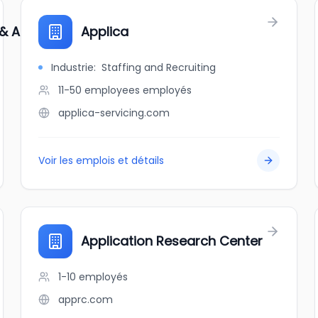
& Appliance Parts
Applica
Industrie
:
Staffing and Recruiting
11-50 employees
employés
applica-servicing.com
Voir les emplois et détails
Application Research Center
1-10
employés
apprc.com