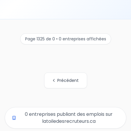
Page 1325 de 0 • 0 entreprises affichées
Précédent
Tous les liens de pages d'organisations
0 entreprises publiant des emplois sur
latoiledesrecruteurs.ca