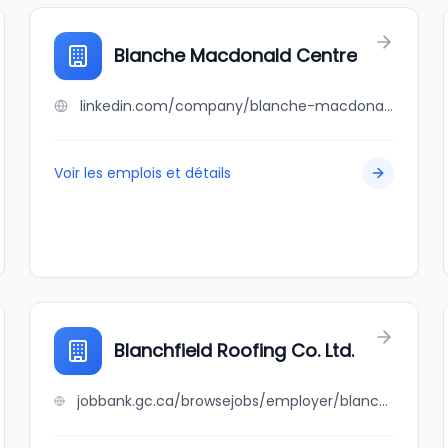
Blanche Macdonald Centre
linkedin.com/company/blanche-macdonald-centre
Voir les emplois et détails
Blanchfield Roofing Co. Ltd.
jobbank.gc.ca/browsejobs/employer/blanchfield+roofing+co.+ltd./ca