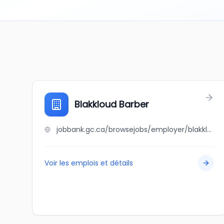
Blakkloud Barber
jobbank.gc.ca/browsejobs/employer/blakkloud+barber/ca
Voir les emplois et détails