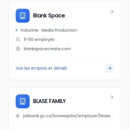
Blank Space
Industrie
:
Media Production
11-50
employés
blankspacecreate.com
Voir les emplois et détails
BLASE FAMILY
jobbank.gc.ca/browsejobs/employer/blase+family/ca