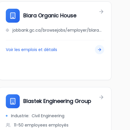
Blara Organic House
jobbank.gc.ca/browsejobs/employer/blara+organic+house/ca
Voir les emplois et détails
Blastek Engineering Group
Industrie
:
Civil Engineering
11-50 employees
employés