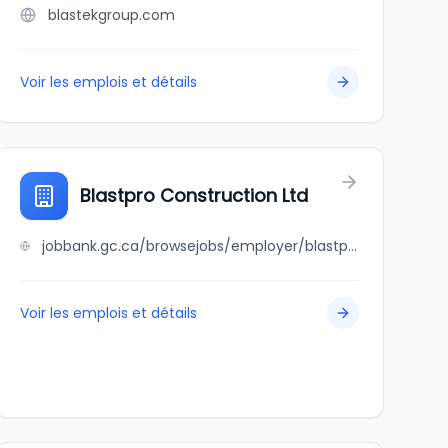
blastekgroup.com
Voir les emplois et détails
Blastpro Construction Ltd
jobbank.gc.ca/browsejobs/employer/blastpro+construction+ltd/ca
Voir les emplois et détails