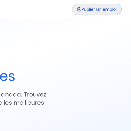
Publier un emploi
ses
 Canada. Trouvez
 les meilleures