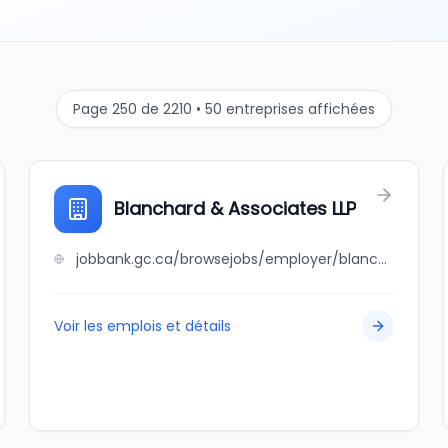
Page 250 de 2210 • 50 entreprises affichées
Blanchard & Associates LLP
jobbank.gc.ca/browsejobs/employer/blanchard+%26+associates+llp/ca
Voir les emplois et détails