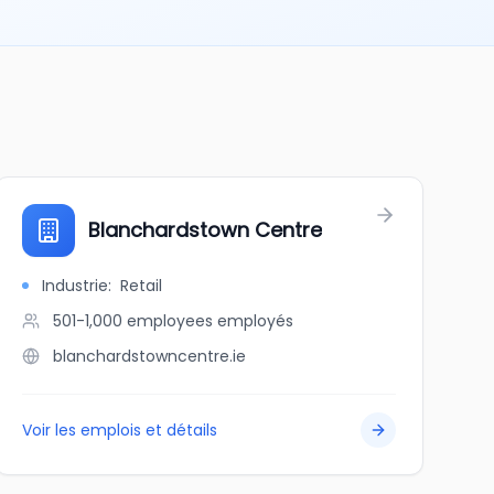
Blanchardstown Centre
Industrie
:
Retail
501-1,000 employees
employés
blanchardstowncentre.ie
Voir les emplois et détails