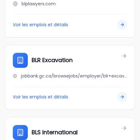
blplawyers.com
Voir les emplois et détails
BLR Excavation
jobbank.gc.ca/browsejobs/employer/blr+excavation/ca
Voir les emplois et détails
BLS International