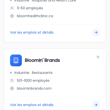
Industrie
:
Hospitals and Health Care
11-50
employés
bloomhealthclinic.ca
Voir les emplois et détails
Bloomin' Brands
Industrie
:
Restaurants
501-1000
employés
bloominbrands.com
Voir les emplois et détails