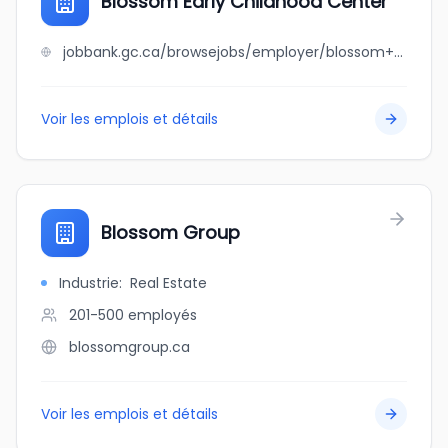
Blossom Early Childhood Center
jobbank.gc.ca/browsejobs/employer/blossom+early+childhood+center/ca
Voir les emplois et détails
Blossom Group
Industrie
:
Real Estate
201-500
employés
blossomgroup.ca
Voir les emplois et détails