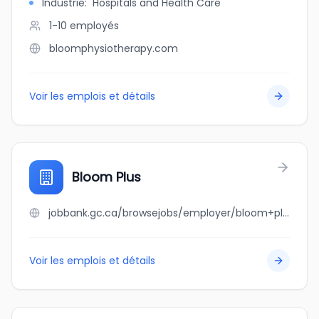
Industrie
:
Hospitals and Health Care
1-10
employés
bloomphysiotherapy.com
Voir les emplois et détails
Bloom Plus
jobbank.gc.ca/browsejobs/employer/bloom+plus/ca
Voir les emplois et détails