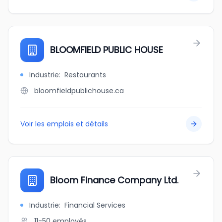
BLOOMFIELD PUBLIC HOUSE
Industrie
:
Restaurants
bloomfieldpublichouse.ca
Voir les emplois et détails
Bloom Finance Company Ltd.
Industrie
:
Financial Services
11-50
employés