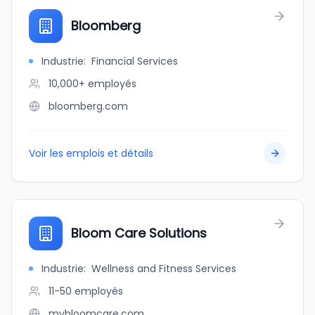
Bloomberg
Industrie
:
Financial Services
10,000+
employés
bloomberg.com
Voir les emplois et détails
Bloom Care Solutions
Industrie
:
Wellness and Fitness Services
11-50
employés
mybloomcare.com