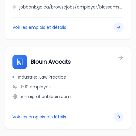
jobbank.gc.ca/browsejobs/employer/blossoms+%26+roots+cranbrook/ca
Voir les emplois et détails
Blouin Avocats
Industrie
:
Law Practice
1-10
employés
immigrationblouin.com
Voir les emplois et détails