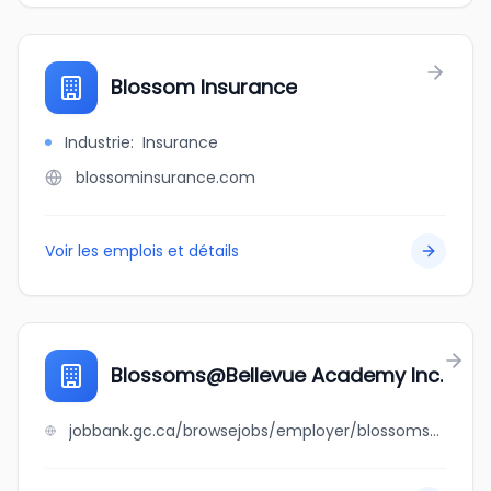
Blossom Insurance
Industrie
:
Insurance
blossominsurance.com
Voir les emplois et détails
Blossoms@Bellevue Academy Inc.
jobbank.gc.ca/browsejobs/employer/blossoms%40bellevue+academy+inc./ca