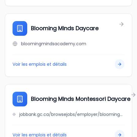
Blooming Minds Daycare
bloomingmindsacademy.com
Voir les emplois et détails
Blooming Minds Montessori Daycare
jobbank.gc.ca/browsejobs/employer/blooming+minds+montessori+daycare/ca
Voir les emplois et détails