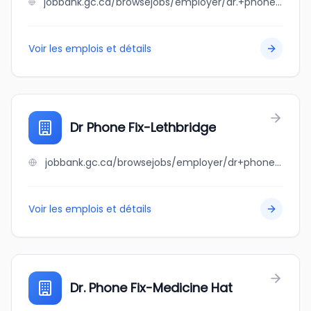
jobbank.gc.ca/browsejobs/employer/dr.+phone+fix-+evanston%2C+calgary/ca
Voir les emplois et détails
Dr Phone Fix-Lethbridge
jobbank.gc.ca/browsejobs/employer/dr+phone+fix-lethbridge/ca
Voir les emplois et détails
Dr. Phone Fix-Medicine Hat