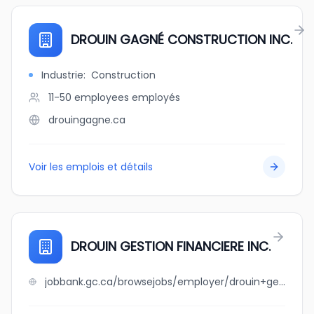
DROUIN GAGNÉ CONSTRUCTION INC.
Industrie
:
Construction
11-50 employees
employés
drouingagne.ca
Voir les emplois et détails
DROUIN GESTION FINANCIERE INC.
jobbank.gc.ca/browsejobs/employer/drouin+gestion+financiere+inc./ca