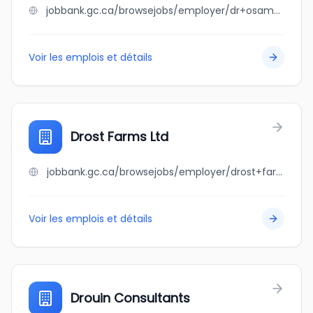
jobbank.gc.ca/browsejobs/employer/dr+osamah+alenezi/ca
Voir les emplois et détails
Drost Farms Ltd
jobbank.gc.ca/browsejobs/employer/drost+farms+ltd/ca
Voir les emplois et détails
Drouin Consultants