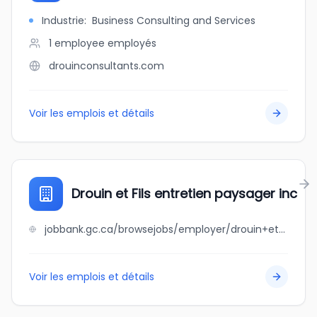
Industrie
:
Business Consulting and Services
1 employee
employés
drouinconsultants.com
Voir les emplois et détails
Drouin et Fils entretien paysager inc
jobbank.gc.ca/browsejobs/employer/drouin+et+fils+entretien+paysager+inc/ca
Voir les emplois et détails