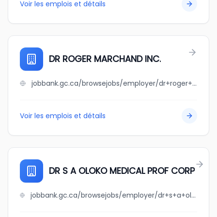
Voir les emplois et détails
DR ROGER MARCHAND INC.
jobbank.gc.ca/browsejobs/employer/dr+roger+marchand+inc./ca
Voir les emplois et détails
DR S A OLOKO MEDICAL PROF CORP
jobbank.gc.ca/browsejobs/employer/dr+s+a+oloko+medical+prof+corp/ca