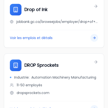
Drop of Ink
jobbank.gc.ca/browsejobs/employer/drop+of+ink/ca
Voir les emplois et détails
DROP Sprockets
Industrie
:
Automation Machinery Manufacturing
11-50
employés
dropsprockets.com