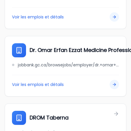
Voir les emplois et détails
Dr. Omar Erfan Ezzat Medicine Profess
jobbank.gc.ca/browsejobs/employer/dr.+omar+erfan+ezzat+medicine+professional+corporation/ca
Voir les emplois et détails
DROM Taberna