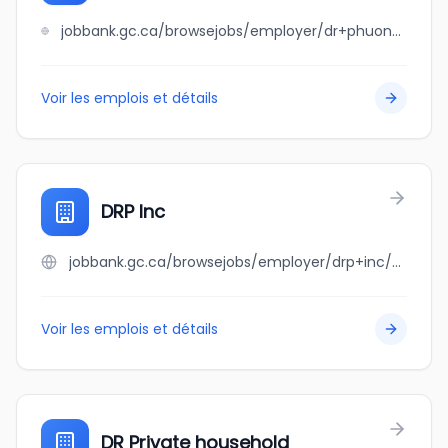
jobbank.gc.ca/browsejobs/employer/dr+phuong+dang+medicine+professional+corporation/ca
Voir les emplois et détails
DRP Inc
jobbank.gc.ca/browsejobs/employer/drp+inc/ca
Voir les emplois et détails
DR Private household