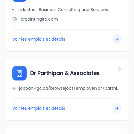
Industrie
:
Business Consulting and Services
drpaintingltd.com
Voir les emplois et détails
Dr Parthipan & Associates
jobbank.gc.ca/browsejobs/employer/dr+parthipan+%26+associates/ca
Voir les emplois et détails