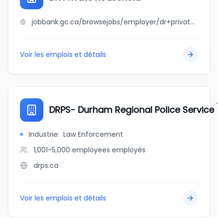
jobbank.gc.ca/browsejobs/employer/dr+private+household/ca
Voir les emplois et détails
DRPS- Durham Regional Police Service
Industrie
:
Law Enforcement
1,001-5,000 employees
employés
drps.ca
Voir les emplois et détails