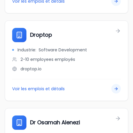
Voir les emplois et détails
Droptop
Industrie
:
Software Development
2-10 employees
employés
droptop.io
Voir les emplois et détails
Dr Osamah Alenezi