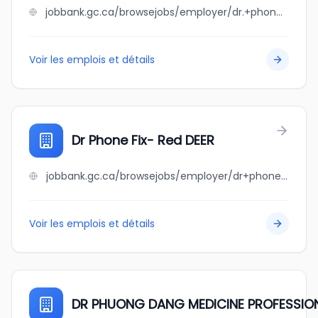
jobbank.gc.ca/browsejobs/employer/dr.+phone+fix-medicine+hat/ca
Voir les emplois et détails
Dr Phone Fix- Red DEER
jobbank.gc.ca/browsejobs/employer/dr+phone+fix-+red+deer/ca
Voir les emplois et détails
DR PHUONG DANG MEDICINE PROFESSIO