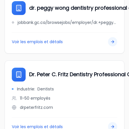
dr. peggy wong dentistry professional
jobbank.gc.ca/browsejobs/employer/dr.+peggy+wong+dentistry+professional+corporation/ca
Voir les emplois et détails
Dr. Peter C. Fritz Dentistry Professiona
Industrie
:
Dentists
11-50
employés
drpeterfritz.com
Voir les emplois et détails