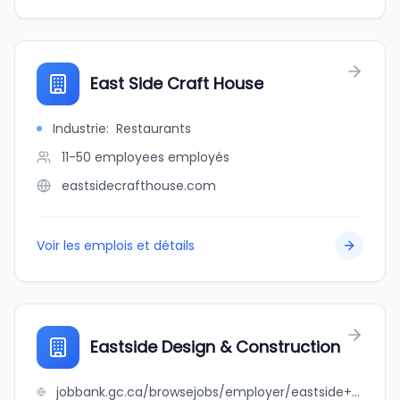
East Side Craft House
Industrie
:
Restaurants
11-50 employees
employés
eastsidecrafthouse.com
Voir les emplois et détails
Eastside Design & Construction
jobbank.gc.ca/browsejobs/employer/eastside+design+%26+construction/ca