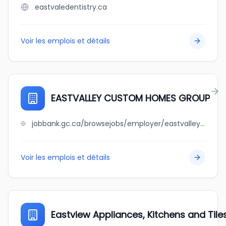
eastvaledentistry.ca
Voir les emplois et détails
EASTVALLEY CUSTOM HOMES GROUP
jobbank.gc.ca/browsejobs/employer/eastvalley+custom+homes+group/ca
Voir les emplois et détails
Eastview Appliances, Kitchens and Tile