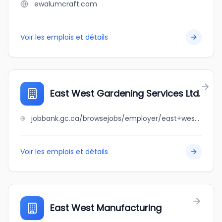
ewalumcraft.com
Voir les emplois et détails
East West Gardening Services Ltd.
jobbank.gc.ca/browsejobs/employer/east+west+gardening+services+ltd./ca
Voir les emplois et détails
East West Manufacturing