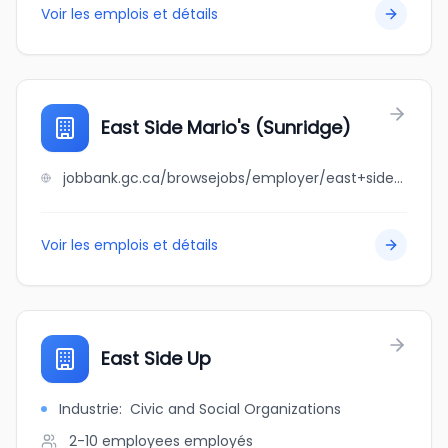
Voir les emplois et détails
East Side Mario's (Sunridge)
jobbank.gc.ca/browsejobs/employer/east+side+mario%27s+%28sunridge%29/ca
Voir les emplois et détails
East Side Up
Industrie
:
Civic and Social Organizations
2-10 employees
employés