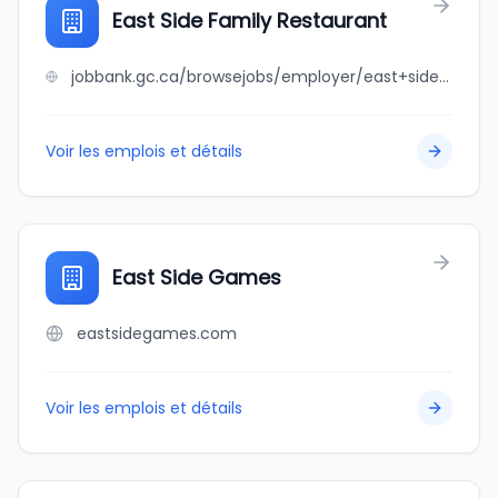
East Side Family Restaurant
jobbank.gc.ca/browsejobs/employer/east+side+family+restaurant/ca
Voir les emplois et détails
East Side Games
eastsidegames.com
Voir les emplois et détails