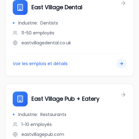
East Village Dental
Industrie
:
Dentists
11-50
employés
eastvillagedental.co.uk
Voir les emplois et détails
East Village Pub + Eatery
Industrie
:
Restaurants
1-10
employés
eastvillagepub.com