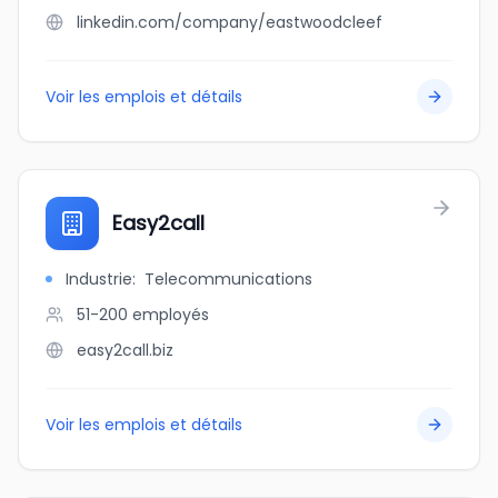
linkedin.com/company/eastwoodcleef
Voir les emplois et détails
Easy2call
Industrie
:
Telecommunications
51-200
employés
easy2call.biz
Voir les emplois et détails