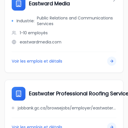
Eastward Media
Public Relations and Communications
Industrie
:
Services
1-10
employés
eastwardmedia.com
Voir les emplois et détails
Eastwater Professional Roofing Service
jobbank.gc.ca/browsejobs/employer/eastwater+professional+roofing+services+ltd/ca
Voir les emplois et détails