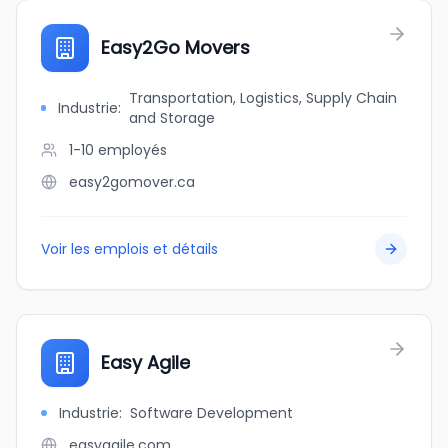
Easy2Go Movers
Transportation, Logistics, Supply Chain
Industrie
:
and Storage
1-10
employés
easy2gomover.ca
Voir les emplois et détails
Easy Agile
Industrie
:
Software Development
easyagile.com