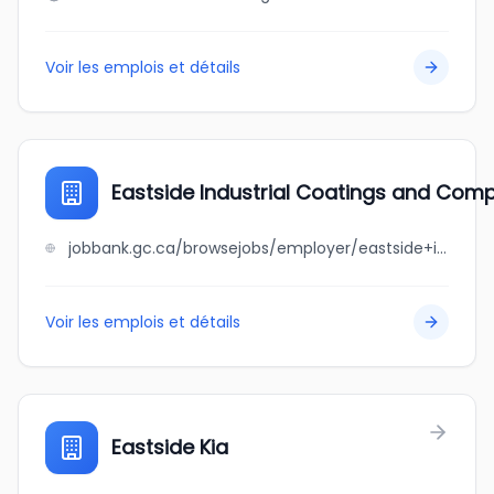
Voir les emplois et détails
Eastside Industrial Coatings and Com
jobbank.gc.ca/browsejobs/employer/eastside+industrial+coatings+and+composites/ca
Voir les emplois et détails
Eastside Kia