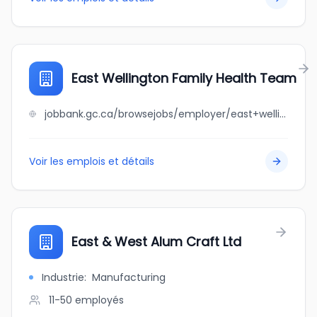
East Wellington Family Health Team
jobbank.gc.ca/browsejobs/employer/east+wellington+family+health+team/ca
Voir les emplois et détails
East & West Alum Craft Ltd
Industrie
:
Manufacturing
11-50
employés