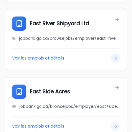
East River Shipyard Ltd
jobbank.gc.ca/browsejobs/employer/east+river+shipyard+ltd/ca
Voir les emplois et détails
East Side Acres
jobbank.gc.ca/browsejobs/employer/east+side+acres/ca
Voir les emplois et détails