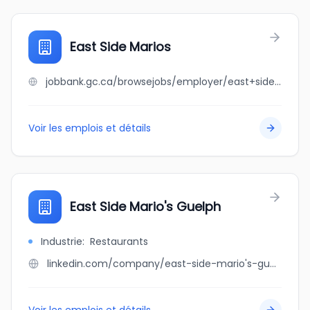
East Side Marios
jobbank.gc.ca/browsejobs/employer/east+side+marios/ca
Voir les emplois et détails
East Side Mario's Guelph
Industrie
:
Restaurants
linkedin.com/company/east-side-mario's-guelph