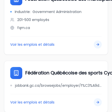
Industrie
:
Government Administration
201-500
employés
fqm.ca
Voir les emplois et détails
Fédération Québécoise des sports Cyc
jobbank.gc.ca/browsejobs/employer/f%C3%A9d%C3%A9ration+qu%C3%A9b%C3%A9coise+des+sports+cyclistes/ca
Voir les emplois et détails