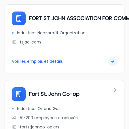
FORT ST JOHN ASSOCIATION FOR COMMU
Industrie
:
Non-profit Organizations
fsjacl.com
Voir les emplois et détails
Fort St. John Co-op
Industrie
:
Oil and Gas
51-200 employees
employés
fortstjohnco-op.crs