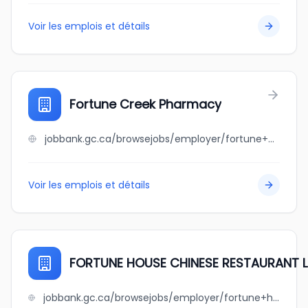
Voir les emplois et détails
Fortune Creek Pharmacy
jobbank.gc.ca/browsejobs/employer/fortune+creek+pharmacy/ca
Voir les emplois et détails
FORTUNE HOUSE CHINESE RESTAURANT 
jobbank.gc.ca/browsejobs/employer/fortune+house+chinese+restaurant+ltd/ca