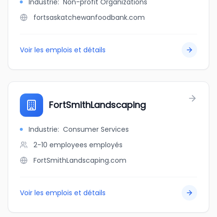
Industrie
:
Non-profit Organizations
fortsaskatchewanfoodbank.com
Voir les emplois et détails
FortSmithLandscaping
Industrie
:
Consumer Services
2-10 employees
employés
FortSmithLandscaping.com
Voir les emplois et détails