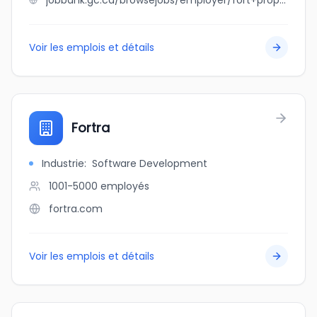
jobbank.gc.ca/browsejobs/employer/fort+property+roofing/ca
Voir les emplois et détails
Fortra
Industrie
:
Software Development
1001-5000
employés
fortra.com
Voir les emplois et détails