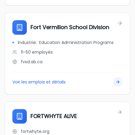
Fort Vermilion School Division
Industrie
:
Education Administration Programs
11-50
employés
fvsd.ab.ca
Voir les emplois et détails
FORTWHYTE ALIVE
fortwhyte.org