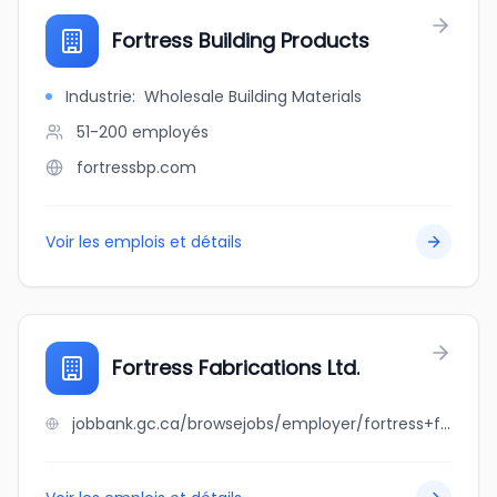
Fortress Building Products
Industrie
:
Wholesale Building Materials
51-200
employés
fortressbp.com
Voir les emplois et détails
Fortress Fabrications Ltd.
jobbank.gc.ca/browsejobs/employer/fortress+fabrications+ltd./ca