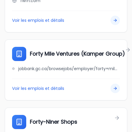
fwfn.com
Voir les emplois et détails
Forty Mile Ventures (Kamper Group)
jobbank.gc.ca/browsejobs/employer/forty+mile+ventures+%28kamper+group%29/ca
Voir les emplois et détails
Forty-Niner Shops