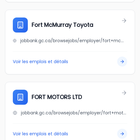
Fort McMurray Toyota
jobbank.gc.ca/browsejobs/employer/fort+mcmurray+toyota/ca
Voir les emplois et détails
FORT MOTORS LTD
jobbank.gc.ca/browsejobs/employer/fort+motors+ltd/ca
Voir les emplois et détails