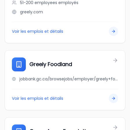
51-200 employees
employés
greely.com
Voir les emplois et détails
Greely Foodland
jobbank.gc.ca/browsejobs/employer/greely+foodland/ca
Voir les emplois et détails