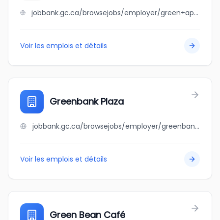
jobbank.gc.ca/browsejobs/employer/green+apple+trucklines+ltd./ca
Voir les emplois et détails
Greenbank Plaza
jobbank.gc.ca/browsejobs/employer/greenbank+plaza/ca
Voir les emplois et détails
Green Bean Café