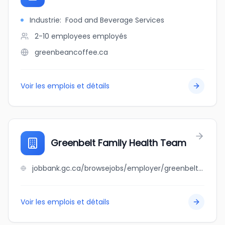
Industrie
:
Food and Beverage Services
2-10 employees
employés
greenbeancoffee.ca
Voir les emplois et détails
Greenbelt Family Health Team
jobbank.gc.ca/browsejobs/employer/greenbelt+family+health+team/ca
Voir les emplois et détails