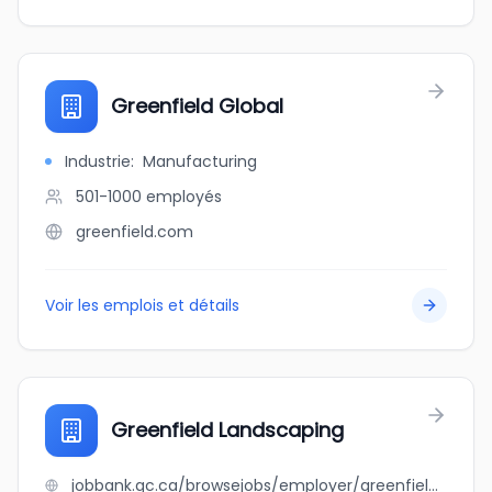
Greenfield Global
Industrie
:
Manufacturing
501-1000
employés
greenfield.com
Voir les emplois et détails
Greenfield Landscaping
jobbank.gc.ca/browsejobs/employer/greenfield+landscaping/ca