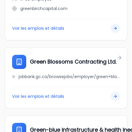
greenbirchcapital.com
Voir les emplois et détails
Green Blossoms Contracting Ltd.
jobbank.gc.ca/browsejobs/employer/green+blossoms+contracting+ltd./ca
Voir les emplois et détails
Green-blue infrastructure & health ineq