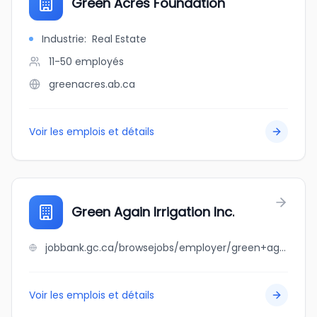
Green Acres Foundation
Industrie
:
Real Estate
11-50
employés
greenacres.ab.ca
Voir les emplois et détails
Green Again Irrigation Inc.
jobbank.gc.ca/browsejobs/employer/green+again+irrigation+inc./ca
Voir les emplois et détails