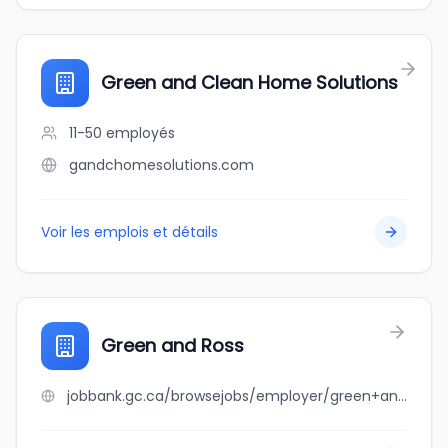
Green and Clean Home Solutions
11-50
employés
gandchomesolutions.com
Voir les emplois et détails
Green and Ross
jobbank.gc.ca/browsejobs/employer/green+and+ross/ca