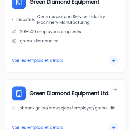
Green Diamond Equipment
Commercial and Service Industry
Industrie
:
Machinery Manufacturing
201-500 employees
employés
green-diamond.ca
Voir les emplois et détails
Green Diamond Equipment Ltd.
jobbank.gc.ca/browsejobs/employer/green+diamond+equipment+ltd./ca
Voir les emplois et détails