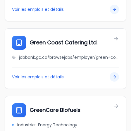
Voir les emplois et détails
Green Coast Catering Ltd.
jobbank.gc.ca/browsejobs/employer/green+coast+catering+ltd./ca
Voir les emplois et détails
GreenCore Biofuels
Industrie
:
Energy Technology