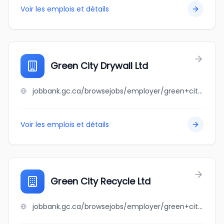
Voir les emplois et détails
Green City Drywall Ltd
jobbank.gc.ca/browsejobs/employer/green+city+drywall+ltd/ca
Voir les emplois et détails
Green City Recycle Ltd
jobbank.gc.ca/browsejobs/employer/green+city+recycle+ltd/ca