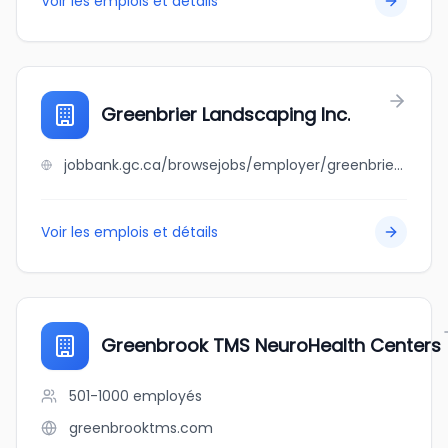
Voir les emplois et détails
Greenbrier Landscaping Inc.
jobbank.gc.ca/browsejobs/employer/greenbrier+landscaping+inc./ca
Voir les emplois et détails
Greenbrook TMS NeuroHealth Centers
501-1000
employés
greenbrooktms.com