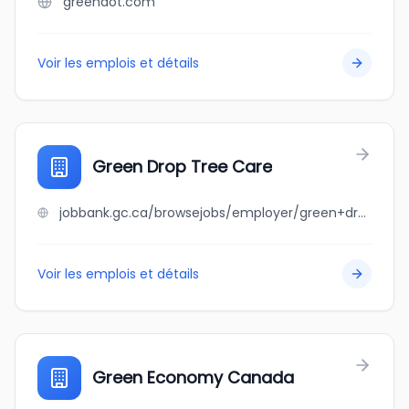
greendot.com
Voir les emplois et détails
Green Drop Tree Care
jobbank.gc.ca/browsejobs/employer/green+drop+tree+care/ca
Voir les emplois et détails
Green Economy Canada