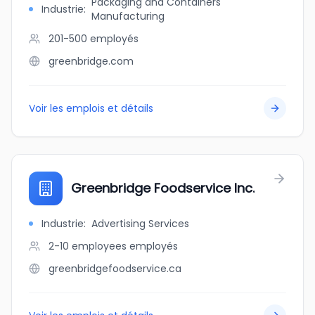
Packaging and Containers
Industrie
:
Manufacturing
201-500
employés
greenbridge.com
Voir les emplois et détails
Greenbridge Foodservice Inc.
Industrie
:
Advertising Services
2-10 employees
employés
greenbridgefoodservice.ca