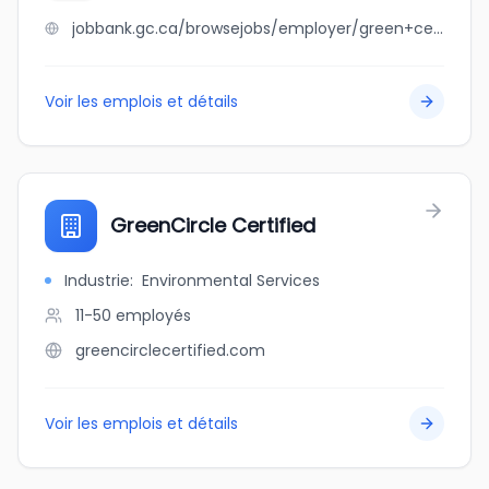
jobbank.gc.ca/browsejobs/employer/green+cedar+homes/ca
Voir les emplois et détails
GreenCircle Certified
Industrie
:
Environmental Services
11-50
employés
greencirclecertified.com
Voir les emplois et détails