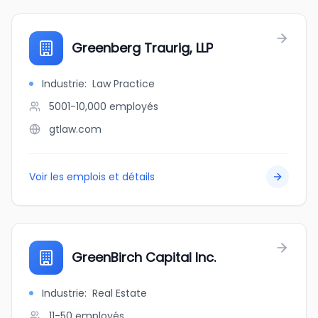
Greenberg Traurig, LLP
Industrie
:
Law Practice
5001-10,000
employés
gtlaw.com
Voir les emplois et détails
GreenBirch Capital Inc.
Industrie
:
Real Estate
11-50
employés