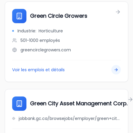
Green Circle Growers
Industrie
:
Horticulture
501-1000
employés
greencirclegrowers.com
Voir les emplois et détails
Green City Asset Management Corp.
jobbank.gc.ca/browsejobs/employer/green+city+asset+management+corp./ca