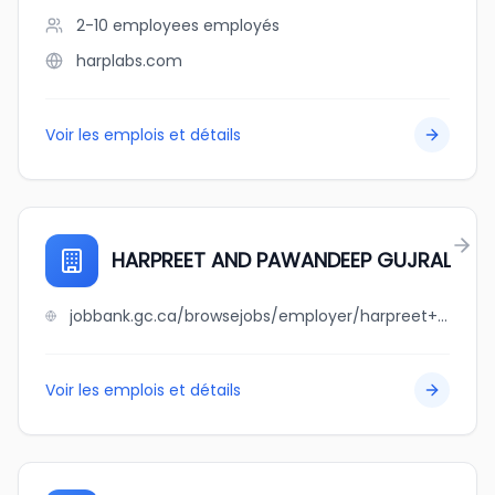
2-10 employees
employés
harplabs.com
Voir les emplois et détails
HARPREET AND PAWANDEEP GUJRAL
jobbank.gc.ca/browsejobs/employer/harpreet+and+pawandeep+gujral/ca
Voir les emplois et détails