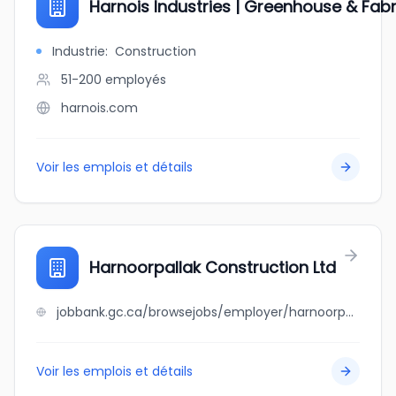
Harnois Industries | Greenhouse & Fabr
Industrie
:
Construction
51-200
employés
harnois.com
Voir les emplois et détails
Harnoorpallak Construction Ltd
jobbank.gc.ca/browsejobs/employer/harnoorpallak+construction+ltd/ca
Voir les emplois et détails