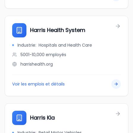
Harris Health System
Industrie
:
Hospitals and Health Care
5001-10,000
employés
harrishealth.org
Voir les emplois et détails
Harris Kia
Industrie
:
Retail Motor Vehicles