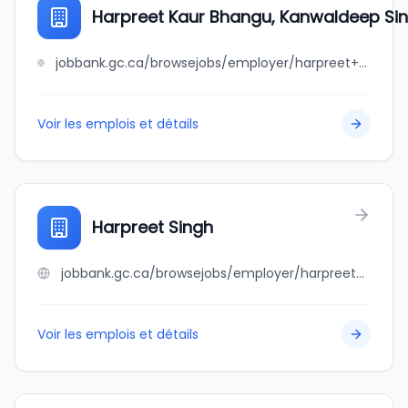
Harpreet Kaur Bhangu, Kanwaldeep Si
jobbank.gc.ca/browsejobs/employer/harpreet+kaur+bhangu%2C+kanwaldeep+singh+bhangu/ca
Voir les emplois et détails
Harpreet Singh
jobbank.gc.ca/browsejobs/employer/harpreet+singh/ca
Voir les emplois et détails