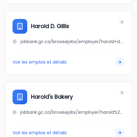
Harold D. Gillis
jobbank.gc.ca/browsejobs/employer/harold+d.+gillis/ca
Voir les emplois et détails
Harold's Bakery
jobbank.gc.ca/browsejobs/employer/harold%27s+bakery/ca
Voir les emplois et détails