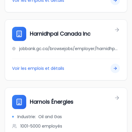
Voir les emplois et détails
Harnidhpal Canada Inc
jobbank.gc.ca/browsejobs/employer/harnidhpal+canada+inc/ca
Voir les emplois et détails
Harnois Énergies
Industrie
:
Oil and Gas
1001-5000
employés