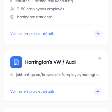
Industrie
:
Staffing and Recruiting
11-50 employees
employés
harringtonstarr.com
Voir les emplois et détails
Harrington's VW / Audi
jobbank.gc.ca/browsejobs/employer/harrington%27s+vw+%2F+audi/ca
Voir les emplois et détails