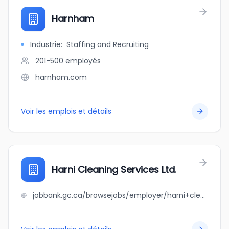
Harnham
Industrie
:
Staffing and Recruiting
201-500
employés
harnham.com
Voir les emplois et détails
Harni Cleaning Services Ltd.
jobbank.gc.ca/browsejobs/employer/harni+cleaning+services+ltd./ca