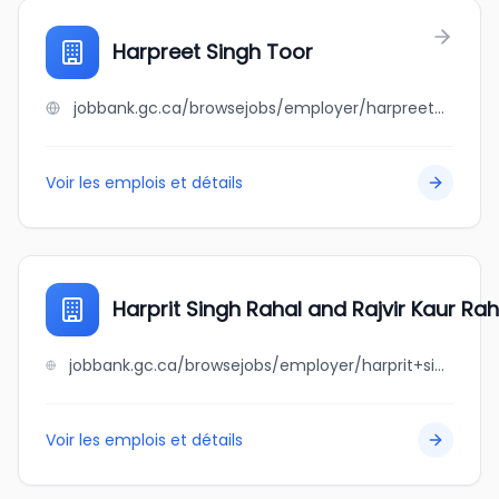
Harpreet Singh Toor
jobbank.gc.ca/browsejobs/employer/harpreet+singh+toor/ca
Voir les emplois et détails
Harprit Singh Rahal and Rajvir Kaur Rah
jobbank.gc.ca/browsejobs/employer/harprit+singh+rahal+and+rajvir+kaur+rahal/ca
Voir les emplois et détails