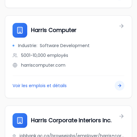
Harris Computer
Industrie
:
Software Development
5001-10,000
employés
harriscomputer.com
Voir les emplois et détails
Harris Corporate Interiors Inc.
jobbank.gc.ca/browsejobs/employer/harris+corporate+interiors+inc./ca