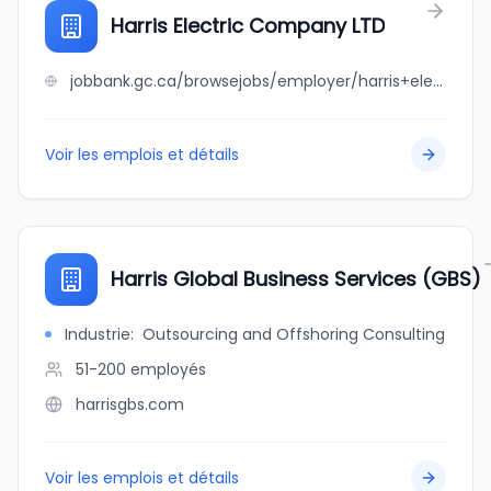
Harris Electric Company LTD
jobbank.gc.ca/browsejobs/employer/harris+electric+company+ltd/ca
Voir les emplois et détails
Harris Global Business Services (GBS)
Industrie
:
Outsourcing and Offshoring Consulting
51-200
employés
harrisgbs.com
Voir les emplois et détails