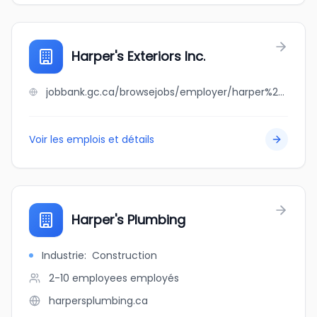
Harper's Exteriors Inc.
jobbank.gc.ca/browsejobs/employer/harper%27s+exteriors+inc./ca
Voir les emplois et détails
Harper's Plumbing
Industrie
:
Construction
2-10 employees
employés
harpersplumbing.ca