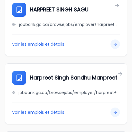
HARPREET SINGH SAGU
jobbank.gc.ca/browsejobs/employer/harpreet+singh+sagu/ca
Voir les emplois et détails
Harpreet Singh Sandhu Manpreet
jobbank.gc.ca/browsejobs/employer/harpreet+singh+sandhu+manpreet/ca
Voir les emplois et détails