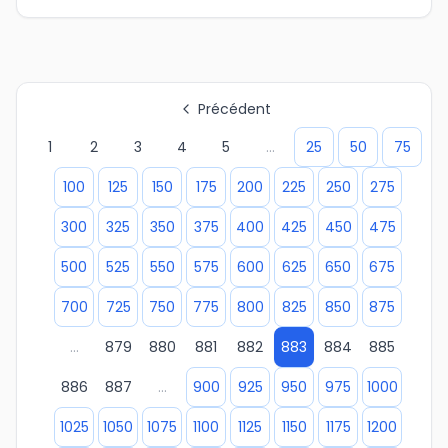
Précédent
1
2
3
4
5
...
25
50
75
100
125
150
175
200
225
250
275
300
325
350
375
400
425
450
475
500
525
550
575
600
625
650
675
700
725
750
775
800
825
850
875
...
879
880
881
882
883
884
885
886
887
...
900
925
950
975
1000
1025
1050
1075
1100
1125
1150
1175
1200