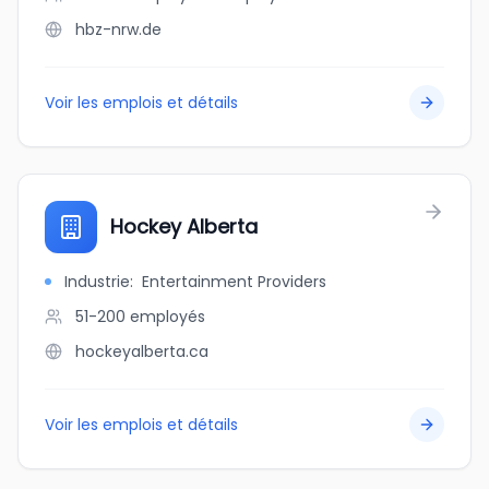
hbz-nrw.de
Voir les emplois et détails
Hockey Alberta
Industrie
:
Entertainment Providers
51-200
employés
hockeyalberta.ca
Voir les emplois et détails