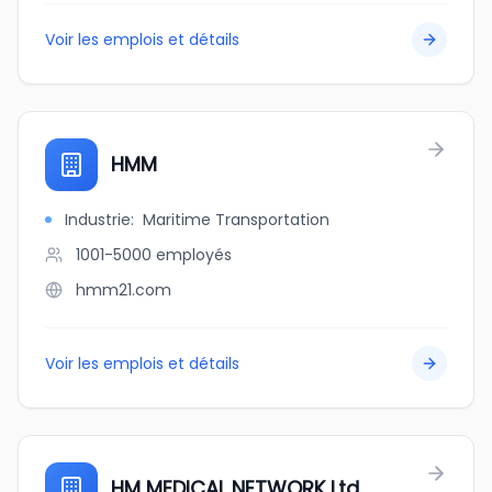
Voir les emplois et détails
HMM
Industrie
:
Maritime Transportation
1001-5000
employés
hmm21.com
Voir les emplois et détails
HM MEDICAL NETWORK Ltd