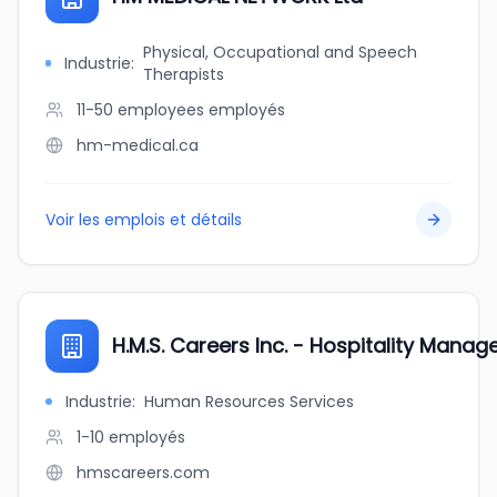
Physical, Occupational and Speech
Industrie
:
Therapists
11-50 employees
employés
hm-medical.ca
Voir les emplois et détails
H.M.S. Careers Inc. - Hospitality Manag
Industrie
:
Human Resources Services
1-10
employés
hmscareers.com