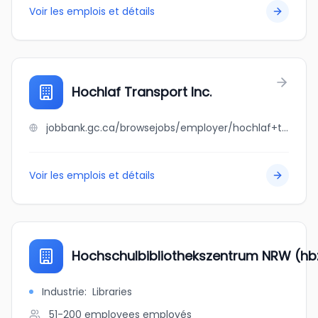
Voir les emplois et détails
Hochlaf Transport Inc.
jobbank.gc.ca/browsejobs/employer/hochlaf+transport+inc./ca
Voir les emplois et détails
Hochschulbibliothekszentrum NRW (hb
Industrie
:
Libraries
51-200 employees
employés