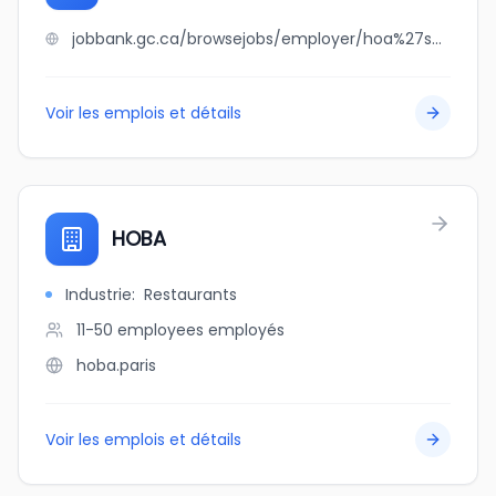
jobbank.gc.ca/browsejobs/employer/hoa%27s+construction/ca
Voir les emplois et détails
HOBA
Industrie
:
Restaurants
11-50 employees
employés
hoba.paris
Voir les emplois et détails