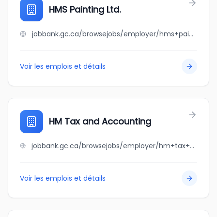
HMS Painting Ltd.
jobbank.gc.ca/browsejobs/employer/hms+painting+ltd./ca
Voir les emplois et détails
HM Tax and Accounting
jobbank.gc.ca/browsejobs/employer/hm+tax+and+accounting/ca
Voir les emplois et détails