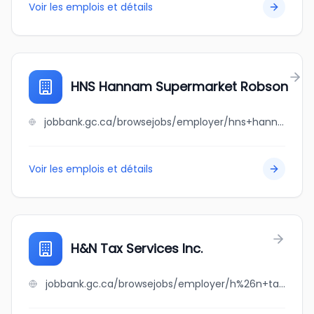
Voir les emplois et détails
HNS Hannam Supermarket Robson
jobbank.gc.ca/browsejobs/employer/hns+hannam+supermarket+robson/ca
Voir les emplois et détails
H&N Tax Services Inc.
jobbank.gc.ca/browsejobs/employer/h%26n+tax+services+inc./ca