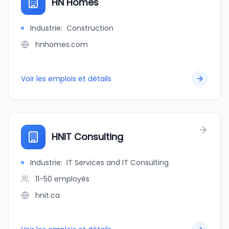
HN Homes
Industrie
:
Construction
hnhomes.com
Voir les emplois et détails
HNIT Consulting
Industrie
:
IT Services and IT Consulting
11-50
employés
hnit.ca