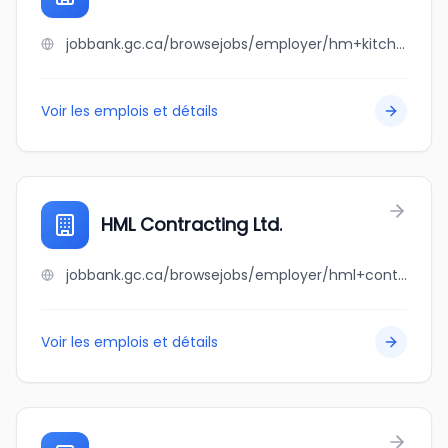
jobbank.gc.ca/browsejobs/employer/hm+kitchener+inc./ca
Voir les emplois et détails
HML Contracting Ltd.
jobbank.gc.ca/browsejobs/employer/hml+contracting+ltd./ca
Voir les emplois et détails