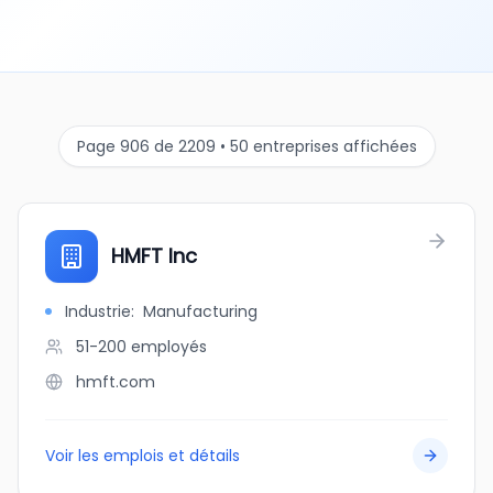
Page 906 de 2209 • 50 entreprises affichées
HMFT Inc
Industrie
:
Manufacturing
51-200
employés
hmft.com
Voir les emplois et détails