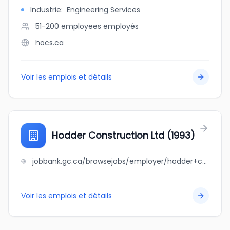
Industrie
:
Engineering Services
51-200 employees
employés
hocs.ca
Voir les emplois et détails
Hodder Construction Ltd (1993)
jobbank.gc.ca/browsejobs/employer/hodder+construction+ltd+%281993%29/ca
Voir les emplois et détails