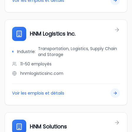
Voir les emplois et détails
HNM Logistics Inc.
Transportation, Logistics, Supply Chain
Industrie
:
and Storage
11-50
employés
hnmlogisticsinc.com
Voir les emplois et détails
HNM Solutions