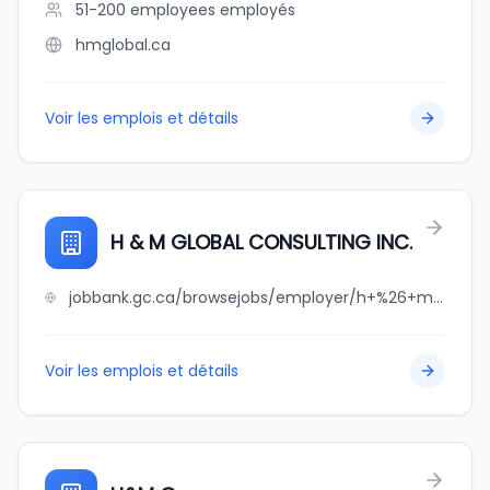
51-200 employees
employés
hmglobal.ca
Voir les emplois et détails
H & M GLOBAL CONSULTING INC.
jobbank.gc.ca/browsejobs/employer/h+%26+m+global+consulting+inc./ca
Voir les emplois et détails