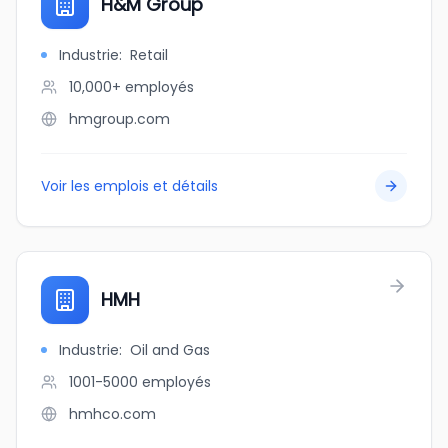
H&M Group
Industrie
:
Retail
10,000+
employés
hmgroup.com
Voir les emplois et détails
HMH
Industrie
:
Oil and Gas
1001-5000
employés
hmhco.com