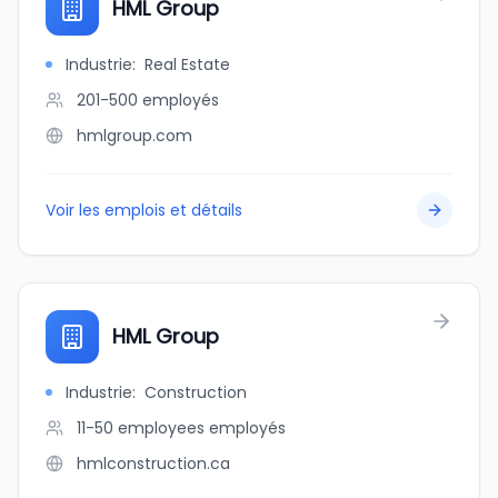
HML Group
Industrie
:
Real Estate
201-500
employés
hmlgroup.com
Voir les emplois et détails
HML Group
Industrie
:
Construction
11-50 employees
employés
hmlconstruction.ca