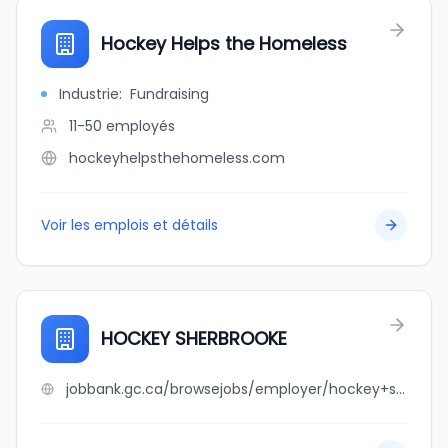
Hockey Helps the Homeless
Industrie
:
Fundraising
11-50
employés
hockeyhelpsthehomeless.com
Voir les emplois et détails
HOCKEY SHERBROOKE
jobbank.gc.ca/browsejobs/employer/hockey+sherbrooke/ca