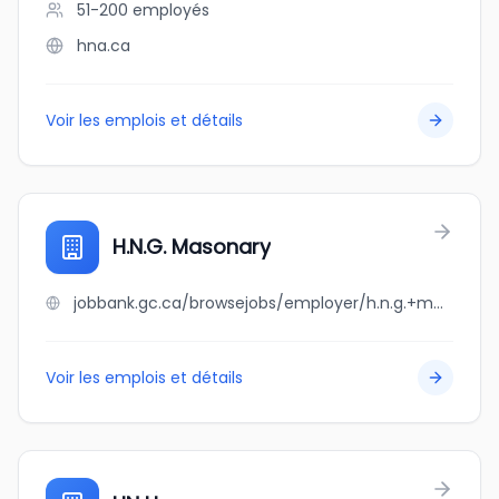
51-200
employés
hna.ca
Voir les emplois et détails
H.N.G. Masonary
jobbank.gc.ca/browsejobs/employer/h.n.g.+masonary/ca
Voir les emplois et détails