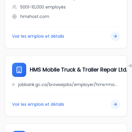
5001-10,000
employés
hmshost.com
Voir les emplois et détails
HMS Mobile Truck & Trailer Repair Ltd.
jobbank.gc.ca/browsejobs/employer/hms+mobile+truck+%26+trailer+repair+ltd./ca
Voir les emplois et détails