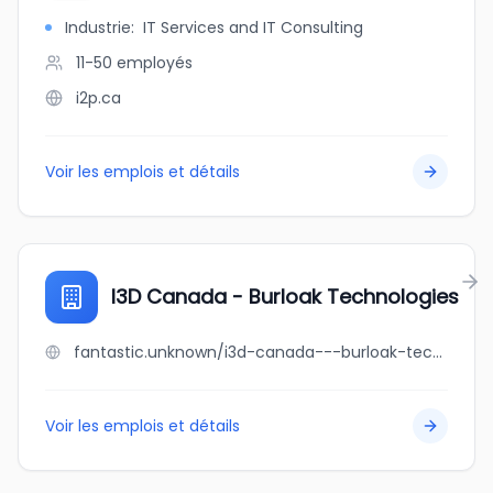
Industrie
:
IT Services and IT Consulting
11-50
employés
i2p.ca
Voir les emplois et détails
I3D Canada - Burloak Technologies
fantastic.unknown/i3d-canada---burloak-technologies
Voir les emplois et détails