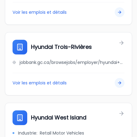
Voir les emplois et détails
Hyundai Trois-Rivières
jobbank.gc.ca/browsejobs/employer/hyundai+trois-rivi%C3%A8res/ca
Voir les emplois et détails
Hyundai West Island
Industrie
:
Retail Motor Vehicles