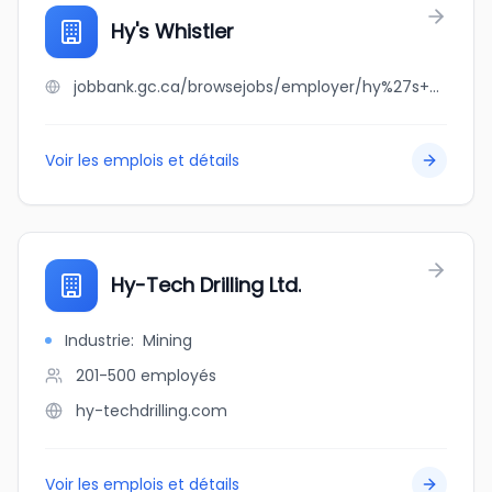
Hy's Whistler
jobbank.gc.ca/browsejobs/employer/hy%27s+whistler/ca
Voir les emplois et détails
Hy-Tech Drilling Ltd.
Industrie
:
Mining
201-500
employés
hy-techdrilling.com
Voir les emplois et détails