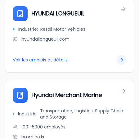
HYUNDAI LONGUEUIL
Industrie
:
Retail Motor Vehicles
hyundailongueuil.com
Voir les emplois et détails
Hyundai Merchant Marine
Transportation, Logistics, Supply Chain
Industrie
:
and Storage
1001-5000
employés
hmm.co.kr