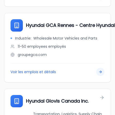
Hyundai GCA Rennes - Centre Hyundai 
Industrie
:
Wholesale Motor Vehicles and Parts
11-50 employees
employés
groupegca.com
Voir les emplois et détails
Hyundai Glovis Canada Inc.
Transportation, Logistics, Supply Chain