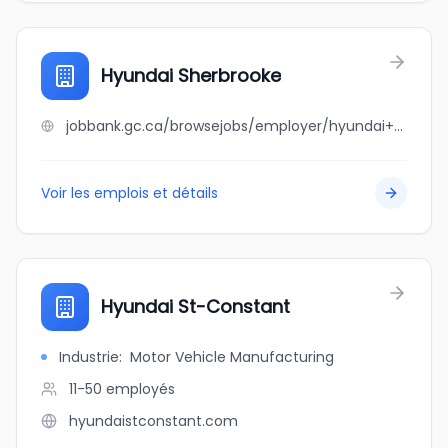
Hyundai Sherbrooke
jobbank.gc.ca/browsejobs/employer/hyundai+sherbrooke/ca
Voir les emplois et détails
Hyundai St-Constant
Industrie
:
Motor Vehicle Manufacturing
11-50
employés
hyundaistconstant.com