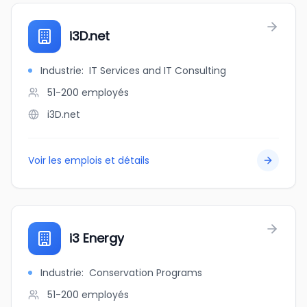
i3D.net
Industrie
:
IT Services and IT Consulting
51-200
employés
i3D.net
Voir les emplois et détails
i3 Energy
Industrie
:
Conservation Programs
51-200
employés