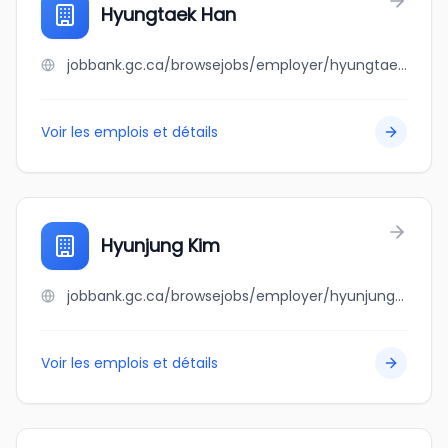
Hyungtaek Han
jobbank.gc.ca/browsejobs/employer/hyungtaek+han/ca
Voir les emplois et détails
Hyunjung Kim
jobbank.gc.ca/browsejobs/employer/hyunjung+kim/ca
Voir les emplois et détails