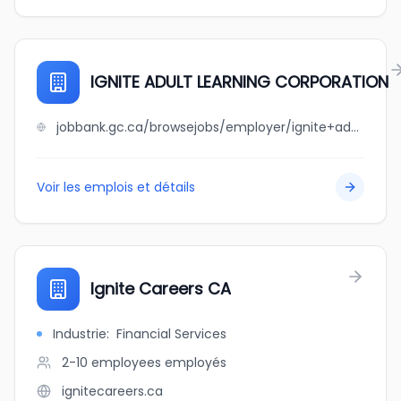
IGNITE ADULT LEARNING CORPORATION
jobbank.gc.ca/browsejobs/employer/ignite+adult+learning+corporation/ca
Voir les emplois et détails
Ignite Careers CA
Industrie
:
Financial Services
2-10 employees
employés
ignitecareers.ca