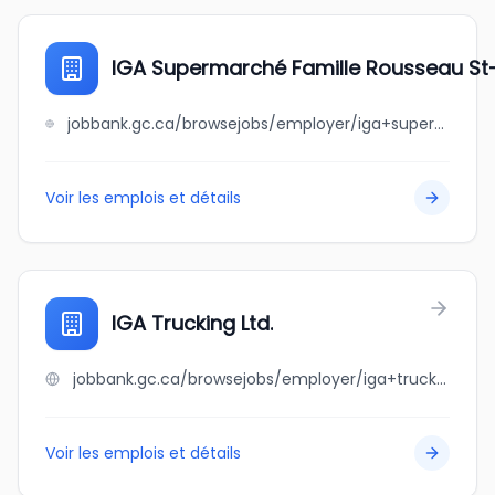
IGA Supermarché Famille Rousseau St-
jobbank.gc.ca/browsejobs/employer/iga+supermarch%C3%A9+famille+rousseau+st-nicolas+inc/ca
Voir les emplois et détails
IGA Trucking Ltd.
jobbank.gc.ca/browsejobs/employer/iga+trucking+ltd./ca
Voir les emplois et détails