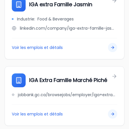
IGA extra Famille Jasmin
Industrie
:
Food & Beverages
linkedin.com/company/iga-extra-famille-jasmin
Voir les emplois et détails
IGA Extra Famille Marché Piché
jobbank.gc.ca/browsejobs/employer/iga+extra+famille+march%C3%A9+pich%C3%A9/ca
Voir les emplois et détails