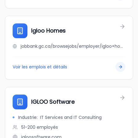
Igloo Homes
jobbank.gc.ca/browsejobs/employer/igloo+homes/ca
Voir les emplois et détails
IGLOO Software
Industrie
:
IT Services and IT Consulting
51-200
employés
igloosoftware.com