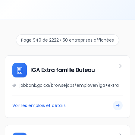
Page 949 de 2222 • 50 entreprises affichées
IGA Extra famille Buteau
jobbank.gc.ca/browsejobs/employer/iga+extra+famille+buteau/ca
Voir les emplois et détails