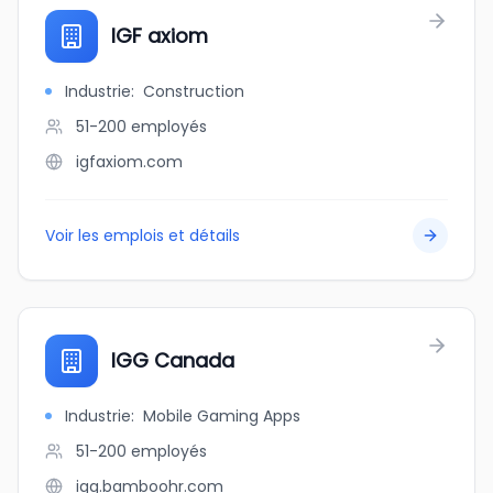
IGF axiom
Industrie
:
Construction
51-200
employés
igfaxiom.com
Voir les emplois et détails
IGG Canada
Industrie
:
Mobile Gaming Apps
51-200
employés
igg.bamboohr.com