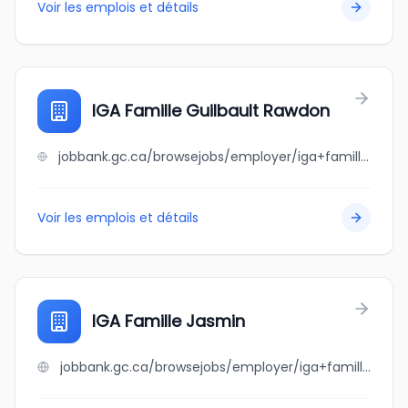
Voir les emplois et détails
IGA Famille Guilbault Rawdon
jobbank.gc.ca/browsejobs/employer/iga+famille+guilbault+rawdon/ca
Voir les emplois et détails
IGA Famille Jasmin
jobbank.gc.ca/browsejobs/employer/iga+famille+jasmin/ca