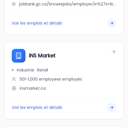
jobbank.gc.ca/browsejobs/employer/in%27s+kitchen/ca
Voir les emplois et détails
INS Market
Industrie
:
Retail
501-1,000 employees
employés
insmarket.ca
Voir les emplois et détails