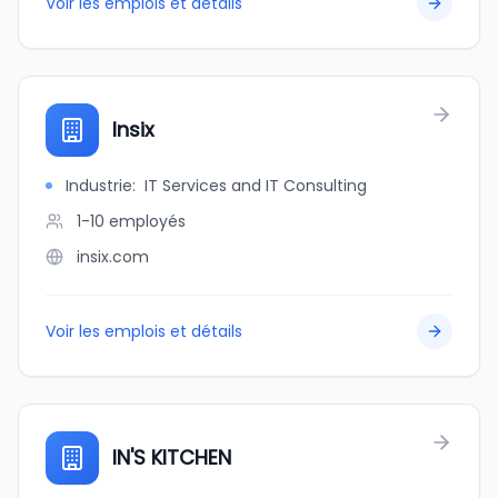
Voir les emplois et détails
Insix
Industrie
:
IT Services and IT Consulting
1-10
employés
insix.com
Voir les emplois et détails
IN'S KITCHEN