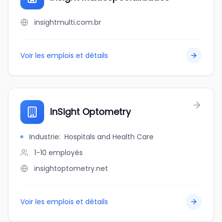
insightmulti.com.br
Voir les emplois et détails
InSight Optometry
Industrie
:
Hospitals and Health Care
1-10
employés
insightoptometry.net
Voir les emplois et détails