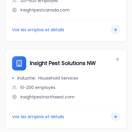
201-500
employés
insightpestcanada.com
Voir les emplois et détails
Insight Pest Solutions NW
Industrie
:
Household Services
51-200
employés
insightpestnorthwest.com
Voir les emplois et détails