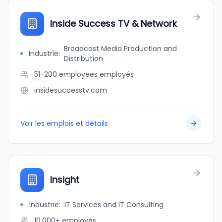
Inside Success TV & Network
Broadcast Media Production and
Industrie
:
Distribution
51-200 employees
employés
insidesuccesstv.com
Voir les emplois et détails
Insight
Industrie
:
IT Services and IT Consulting
10,000+
employés