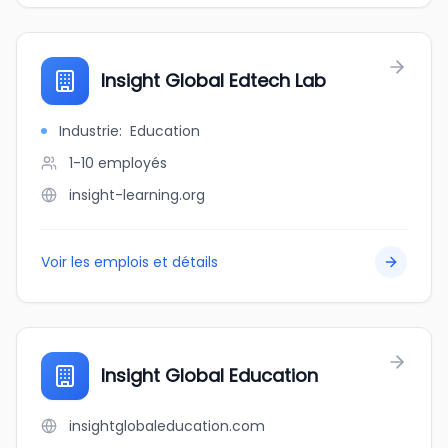
Insight Global Edtech Lab
Industrie
:
Education
1-10
employés
insight-learning.org
Voir les emplois et détails
Insight Global Education
insightglobaleducation.com