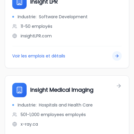
Insight LPR
Industrie
:
Software Development
11-50
employés
insightLPR.com
Voir les emplois et détails
Insight Medical Imaging
Industrie
:
Hospitals and Health Care
501-1,000 employees
employés
x-ray.ca