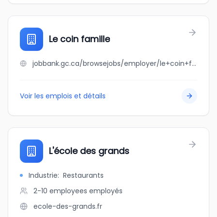
Le coin famille
jobbank.gc.ca/browsejobs/employer/le+coin+famille/ca
Voir les emplois et détails
L'école des grands
Industrie
:
Restaurants
2-10 employees
employés
ecole-des-grands.fr