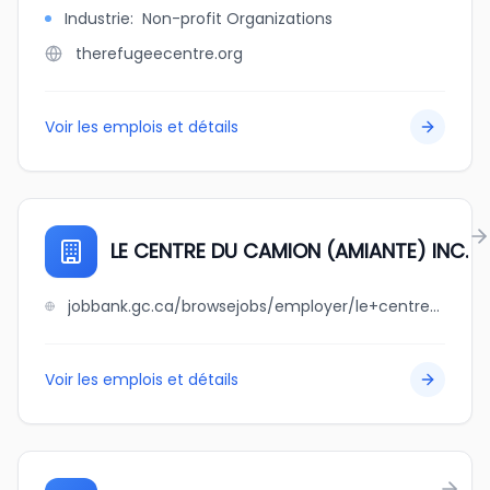
Industrie
:
Non-profit Organizations
therefugeecentre.org
Voir les emplois et détails
LE CENTRE DU CAMION (AMIANTE) INC.
jobbank.gc.ca/browsejobs/employer/le+centre+du+camion+%28amiante%29+inc./ca
Voir les emplois et détails