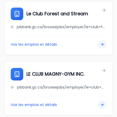
Le Club Forest and Stream
jobbank.gc.ca/browsejobs/employer/le+club+forest+and+stream/ca
Voir les emplois et détails
LE CLUB MAGNY-GYM INC.
jobbank.gc.ca/browsejobs/employer/le+club+magny-gym+inc./ca
Voir les emplois et détails