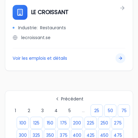
LE CROISSANT
Industrie
:
Restaurants
lecroissant.se
Voir les emplois et détails
Précédent
1
2
3
4
5
...
25
50
75
100
125
150
175
200
225
250
275
300
325
350
375
400
425
450
475