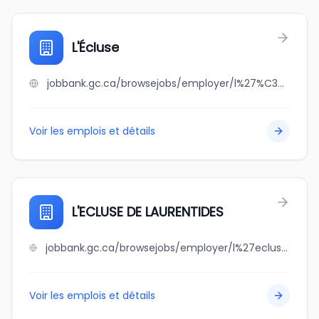
L'Écluse
jobbank.gc.ca/browsejobs/employer/l%27%C3%A9cluse/ca
Voir les emplois et détails
L'ECLUSE DE LAURENTIDES
jobbank.gc.ca/browsejobs/employer/l%27ecluse+de+laurentides/ca
Voir les emplois et détails