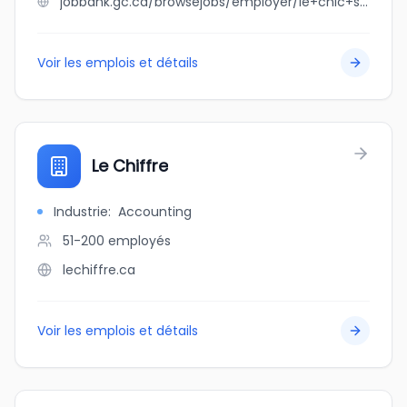
jobbank.gc.ca/browsejobs/employer/le+chic+shack+inc./ca
Voir les emplois et détails
Le Chiffre
Industrie
:
Accounting
51-200
employés
lechiffre.ca
Voir les emplois et détails