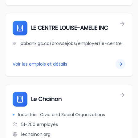
LE CENTRE LOUISE-AMELIE INC
jobbank.gc.ca/browsejobs/employer/le+centre+louise-amelie+inc/ca
Voir les emplois et détails
Le Chaînon
Industrie
:
Civic and Social Organizations
51-200
employés
lechainon.org