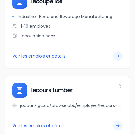
Lecoupe Ice
Industrie
:
Food and Beverage Manufacturing
1-10
employés
lecoupeice.com
Voir les emplois et détails
Lecours Lumber
jobbank.gc.ca/browsejobs/employer/lecours+lumber/ca
Voir les emplois et détails