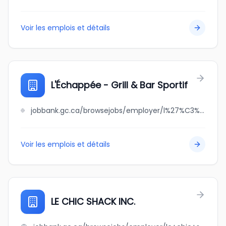
Voir les emplois et détails
L'Échappée - Grill & Bar Sportif
jobbank.gc.ca/browsejobs/employer/l%27%C3%A9chapp%C3%A9e+-+grill+%26+bar+sportif/ca
Voir les emplois et détails
LE CHIC SHACK INC.