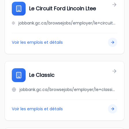
Le Circuit Ford Lincoln Ltee
jobbank.gc.ca/browsejobs/employer/le+circuit+ford+lincoln+ltee/ca
Voir les emplois et détails
Le Classic
jobbank.gc.ca/browsejobs/employer/le+classic/ca
Voir les emplois et détails