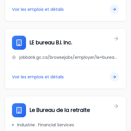
Voir les emplois et détails
LE bureau B.I. Inc.
jobbank.gc.ca/browsejobs/employer/le+bureau+b.i.+inc./ca
Voir les emplois et détails
Le Bureau de la retraite
Industrie
:
Financial Services