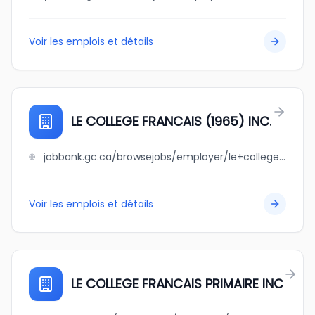
Voir les emplois et détails
LE COLLEGE FRANCAIS (1965) INC.
jobbank.gc.ca/browsejobs/employer/le+college+francais+%281965%29++++inc./ca
Voir les emplois et détails
LE COLLEGE FRANCAIS PRIMAIRE INC