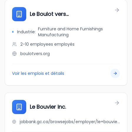
Le Boulot vers...
Furniture and Home Furnishings
Industrie
:
Manufacturing
2-10 employees
employés
boulotvers.org
Voir les emplois et détails
Le Bouvier inc.
jobbank.gc.ca/browsejobs/employer/le+bouvier+inc./ca