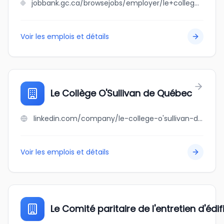
jobbank.gc.ca/browsejobs/employer/le+college+francais+primaire++inc/ca
Voir les emplois et détails
Le Collège O'Sullivan de Québec
linkedin.com/company/le-college-o'sullivan-de-quebec
Voir les emplois et détails
Le Comité paritaire de l'entretien d'édi