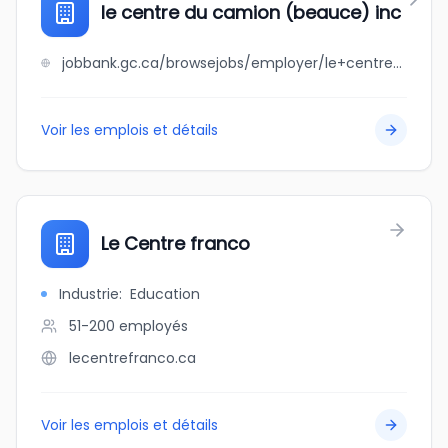
le centre du camion (beauce) inc
jobbank.gc.ca/browsejobs/employer/le+centre+du+camion+%28beauce%29+inc/ca
Voir les emplois et détails
Le Centre franco
Industrie
:
Education
51-200
employés
lecentrefranco.ca
Voir les emplois et détails