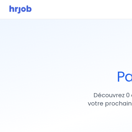
Pa
Découvrez 0 
votre prochain