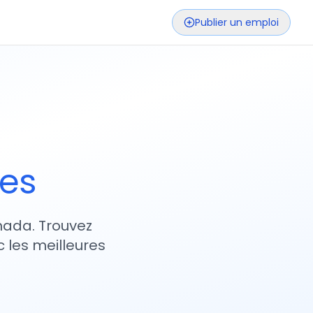
Publier un emploi
ses
nada. Trouvez
 les meilleures