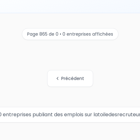
Page 865 de 0 • 0 entreprises affichées
Précédent
0 entreprises publiant des emplois sur latoiledesrecruteu