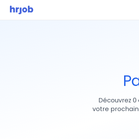
Pa
Découvrez 0 
votre prochain