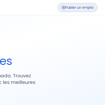
Publier un emploi
ses
nada. Trouvez
 les meilleures