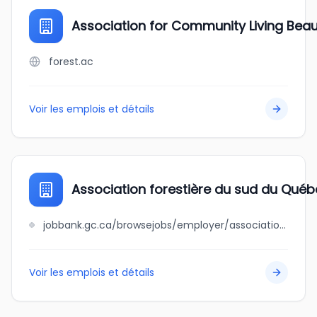
Association for Community Living Bea
forest.ac
Voir les emplois et détails
Association forestière du sud du Qué
jobbank.gc.ca/browsejobs/employer/association+foresti%C3%A8re+du+sud+du+qu%C3%A9bec/ca
Voir les emplois et détails