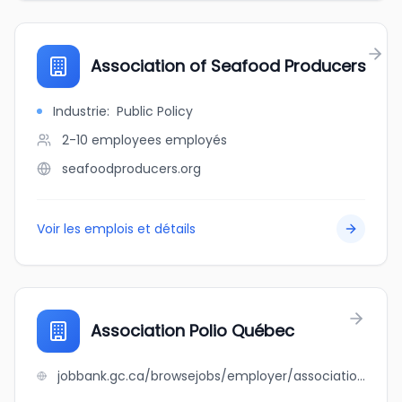
Association of Seafood Producers
Industrie
:
Public Policy
2-10 employees
employés
seafoodproducers.org
Voir les emplois et détails
Association Polio Québec
jobbank.gc.ca/browsejobs/employer/association+polio+qu%C3%A9bec/ca