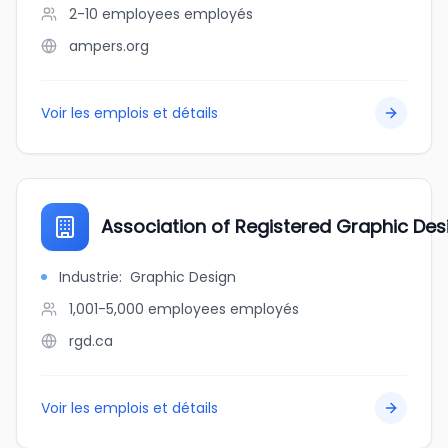
2-10 employees
employés
ampers.org
Voir les emplois et détails
Association of Registered Graphic De
Industrie
:
Graphic Design
1,001-5,000 employees
employés
rgd.ca
Voir les emplois et détails