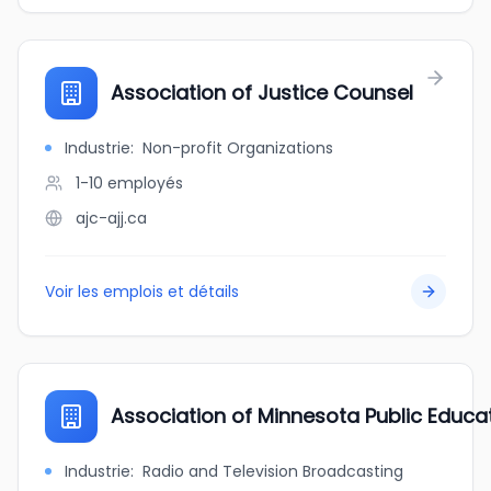
Association of Justice Counsel
Industrie
:
Non-profit Organizations
1-10
employés
ajc-ajj.ca
Voir les emplois et détails
Association of Minnesota Public Educa
Industrie
:
Radio and Television Broadcasting