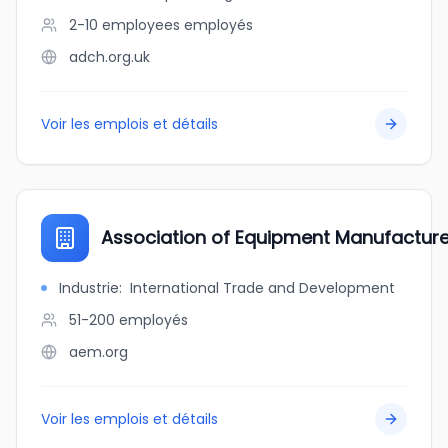
2-10 employees
employés
adch.org.uk
Voir les emplois et détails
Association of Equipment Manufacture
Industrie
:
International Trade and Development
51-200
employés
aem.org
Voir les emplois et détails