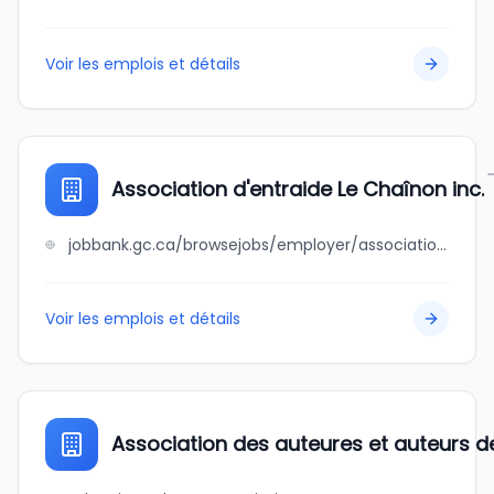
Voir les emplois et détails
Association d'entraide Le Chaînon inc.
jobbank.gc.ca/browsejobs/employer/association+d%27entraide+le+cha%C3%AEnon+inc./ca
Voir les emplois et détails
Association des auteures et auteurs de