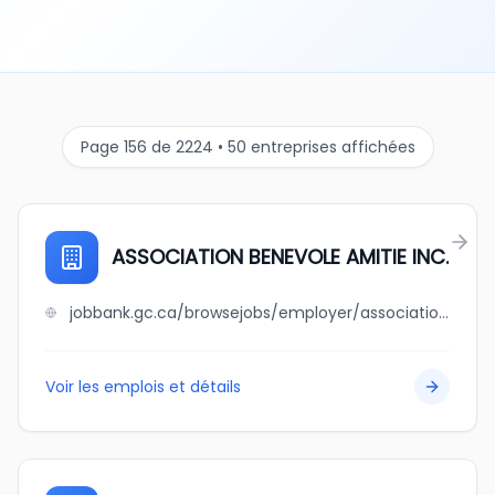
Page 156 de 2224 • 50 entreprises affichées
ASSOCIATION BENEVOLE AMITIE INC.
jobbank.gc.ca/browsejobs/employer/association+benevole+amitie+++inc./ca
Voir les emplois et détails