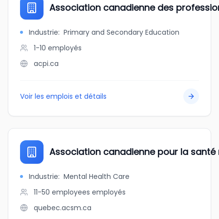
Association canadienne des profession
Industrie
:
Primary and Secondary Education
1-10
employés
acpi.ca
Voir les emplois et détails
Association canadienne pour la santé 
Industrie
:
Mental Health Care
11-50 employees
employés
quebec.acsm.ca