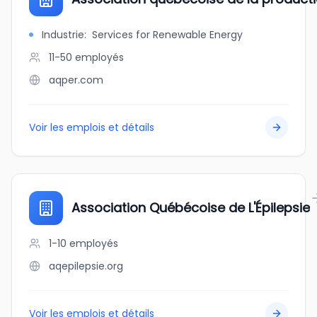
Industrie
:
Services for Renewable Energy
11-50
employés
aqper.com
Voir les emplois et détails
Association Québécoise de L'Épilepsie
1-10
employés
aqepilepsie.org
Voir les emplois et détails