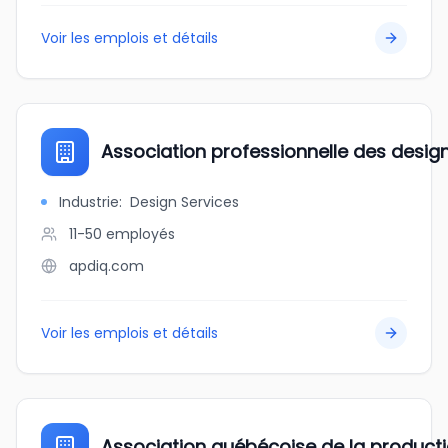
Voir les emplois et détails
Association professionnelle des design
Industrie
:
Design Services
11-50
employés
apdiq.com
Voir les emplois et détails
Association québécoise de la producti