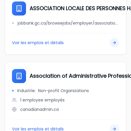
ASSOCIATION LOCALE DES PERSONNES 
jobbank.gc.ca/browsejobs/employer/association+locale+des+personnes+handicapees+chambly+region-alpha/ca
Voir les emplois et détails
Association of Administrative Professio
Industrie
:
Non-profit Organizations
1 employee
employés
canadianadmin.ca
Voir les emplois et détails