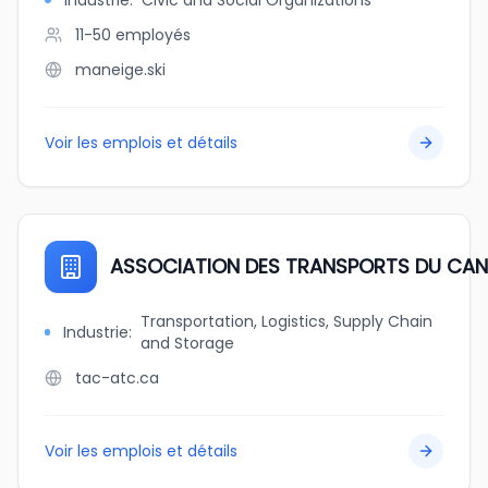
Industrie
:
Civic and Social Organizations
11-50
employés
maneige.ski
Voir les emplois et détails
ASSOCIATION DES TRANSPORTS DU CA
Transportation, Logistics, Supply Chain
Industrie
:
and Storage
tac-atc.ca
Voir les emplois et détails