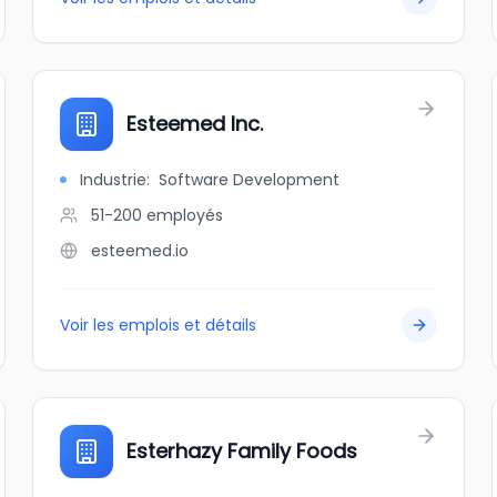
Esteemed Inc.
Industrie
:
Software Development
51-200
employés
esteemed.io
Voir les emplois et détails
Esterhazy Family Foods