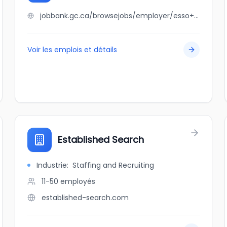
jobbank.gc.ca/browsejobs/employer/esso+whitecourt/ca
Voir les emplois et détails
Established Search
Industrie
:
Staffing and Recruiting
11-50
employés
established-search.com