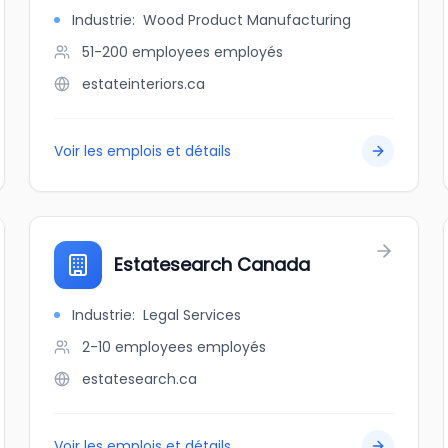
Industrie
:
Wood Product Manufacturing
51-200 employees
employés
estateinteriors.ca
Voir les emplois et détails
Estatesearch Canada
Industrie
:
Legal Services
2-10 employees
employés
estatesearch.ca
Voir les emplois et détails