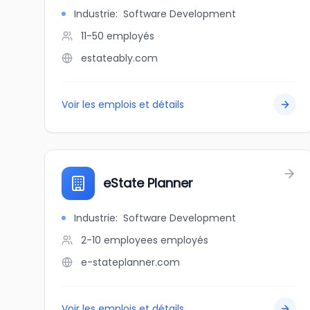
Industrie
:
Software Development
11-50
employés
estateably.com
Voir les emplois et détails
eState Planner
Industrie
:
Software Development
2-10 employees
employés
e-stateplanner.com
Voir les emplois et détails