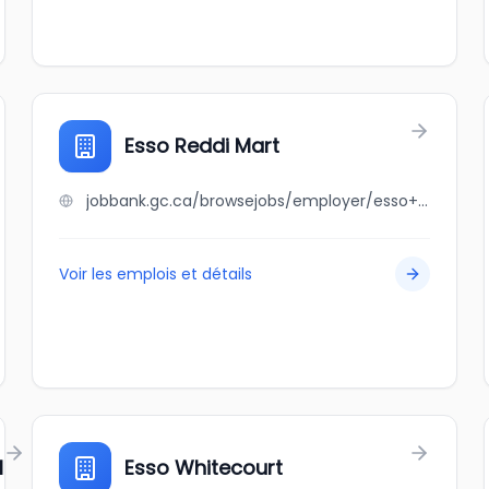
Esso Reddi Mart
jobbank.gc.ca/browsejobs/employer/esso+reddi+mart/ca
Voir les emplois et détails
H
Esso Whitecourt