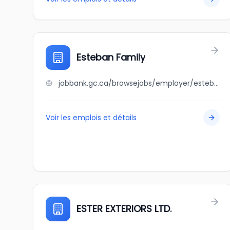
Esteban Family
jobbank.gc.ca/browsejobs/employer/esteban+family/ca
Voir les emplois et détails
ESTER EXTERIORS LTD.