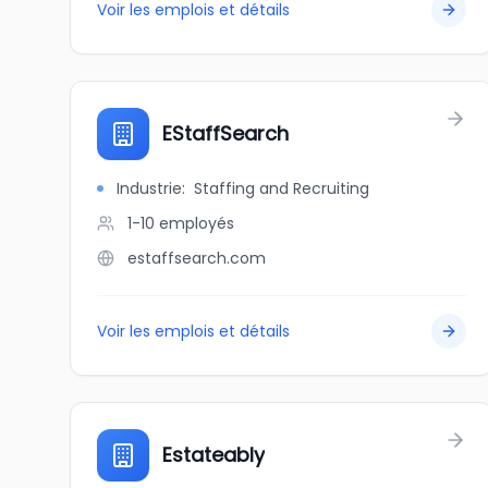
Voir les emplois et détails
EStaffSearch
Industrie
:
Staffing and Recruiting
1-10
employés
estaffsearch.com
Voir les emplois et détails
Estateably