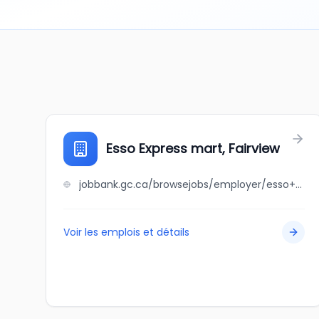
Esso Express mart, Fairview
jobbank.gc.ca/browsejobs/employer/esso+express+mart%2C+fairview/ca
Voir les emplois et détails