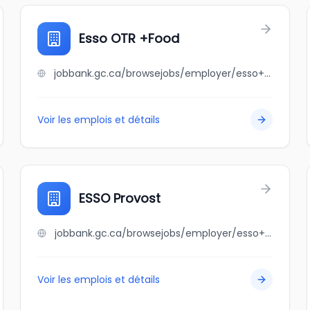
Esso OTR +Food
jobbank.gc.ca/browsejobs/employer/esso+otr+%2Bfood/ca
Voir les emplois et détails
ESSO Provost
jobbank.gc.ca/browsejobs/employer/esso+provost/ca
Voir les emplois et détails