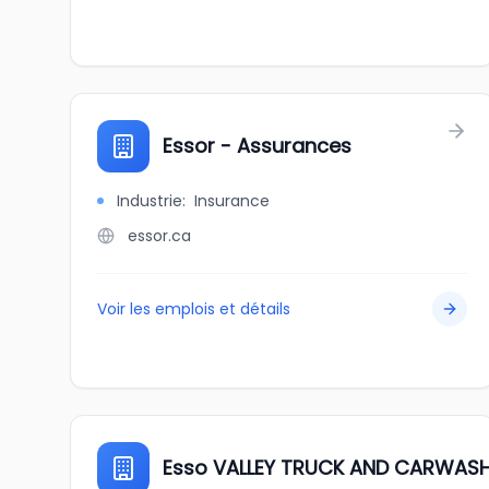
Essor - Assurances
Industrie
:
Insurance
essor.ca
Voir les emplois et détails
Esso VALLEY TRUCK AND CARWAS