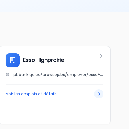
Esso Highprairie
jobbank.gc.ca/browsejobs/employer/esso+highprairie/ca
Voir les emplois et détails