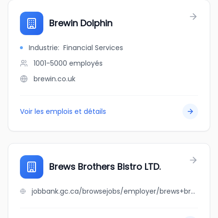
Brewin Dolphin
Industrie
:
Financial Services
1001-5000
employés
brewin.co.uk
Voir les emplois et détails
Brews Brothers Bistro LTD.
jobbank.gc.ca/browsejobs/employer/brews+brothers+bistro+ltd./ca