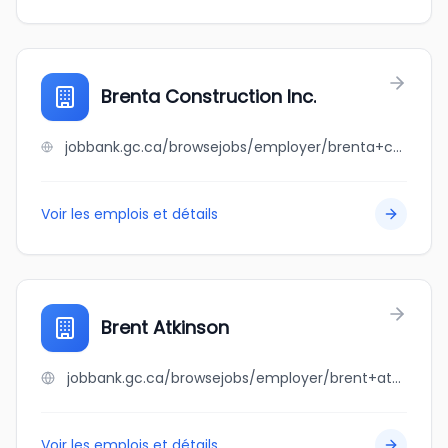
Brenta Construction Inc.
jobbank.gc.ca/browsejobs/employer/brenta+construction+inc./ca
Voir les emplois et détails
Brent Atkinson
jobbank.gc.ca/browsejobs/employer/brent+atkinson/ca
Voir les emplois et détails