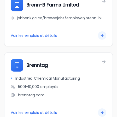
Brenn-B Farms Limited
jobbank.gc.ca/browsejobs/employer/brenn-b+farms+limited/ca
Voir les emplois et détails
Brenntag
Industrie
:
Chemical Manufacturing
5001-10,000
employés
brenntag.com
Voir les emplois et détails