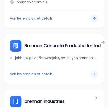
brennanit.com.au
Voir les emplois et détails
Brennan Concrete Products Limited
jobbank.gc.ca/browsejobs/employer/brennan+concrete+products+limited/ca
Voir les emplois et détails
brennan industries