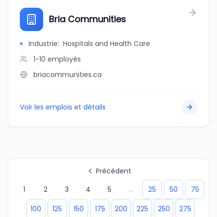
Bria Communities
Industrie
:
Hospitals and Health Care
1-10
employés
briacommunities.ca
Voir les emplois et détails
Précédent
1
2
3
4
5
...
25
50
75
100
125
150
175
200
225
250
275