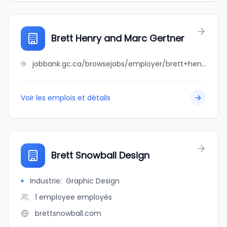
Brett Henry and Marc Gertner
jobbank.gc.ca/browsejobs/employer/brett+henry+and+marc+gertner/ca
Voir les emplois et détails
Brett Snowball Design
Industrie
:
Graphic Design
1 employee
employés
brettsnowball.com