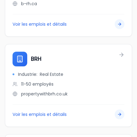
b-rh.ca
Voir les emplois et détails
BRH
Industrie
:
Real Estate
11-50
employés
propertywithbrh.co.uk
Voir les emplois et détails