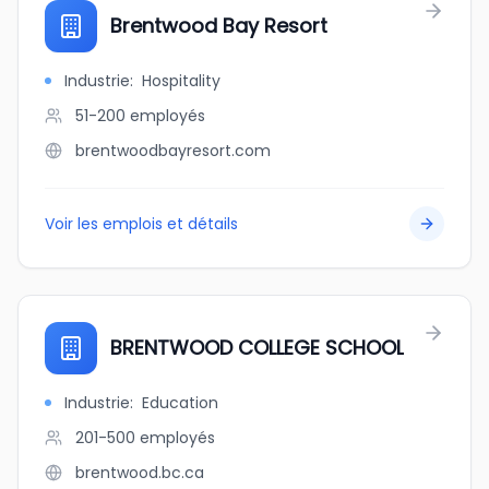
Brentwood Bay Resort
Industrie
:
Hospitality
51-200
employés
brentwoodbayresort.com
Voir les emplois et détails
BRENTWOOD COLLEGE SCHOOL
Industrie
:
Education
201-500
employés
brentwood.bc.ca