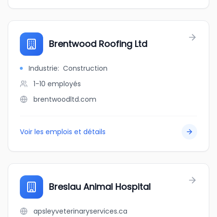
Brentwood Roofing Ltd
Industrie
:
Construction
1-10
employés
brentwoodltd.com
Voir les emplois et détails
Breslau Animal Hospital
apsleyveterinaryservices.ca