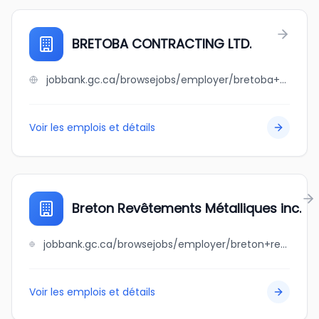
BRETOBA CONTRACTING LTD.
jobbank.gc.ca/browsejobs/employer/bretoba+contracting+ltd./ca
Voir les emplois et détails
Breton Revêtements Métalliques inc.
jobbank.gc.ca/browsejobs/employer/breton+rev%C3%AAtements+m%C3%A9talliques+inc./ca
Voir les emplois et détails