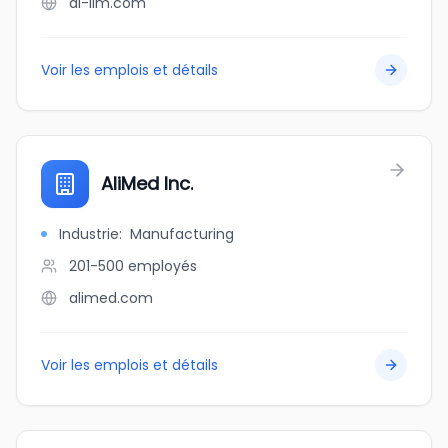
al-ilm.com
Voir les emplois et détails
AliMed Inc.
Industrie
:
Manufacturing
201-500
employés
alimed.com
Voir les emplois et détails