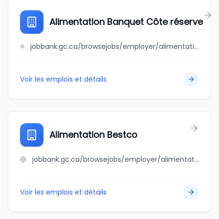
Alimentation Banquet Côte réserve
jobbank.gc.ca/browsejobs/employer/alimentation+banquet+c%C3%B4te+r%C3%A9serve/ca
Voir les emplois et détails
Alimentation Bestco
jobbank.gc.ca/browsejobs/employer/alimentation+bestco/ca
Voir les emplois et détails