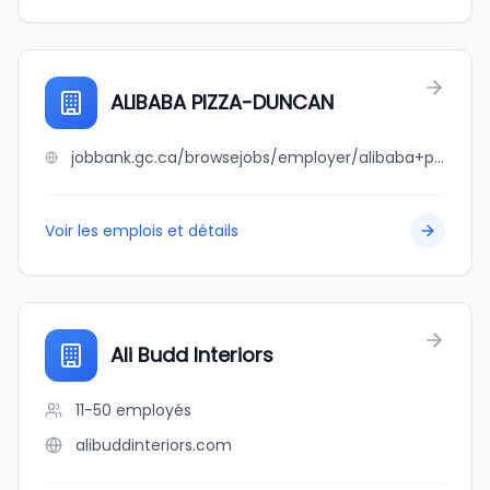
ALIBABA PIZZA-DUNCAN
jobbank.gc.ca/browsejobs/employer/alibaba+pizza-duncan/ca
Voir les emplois et détails
Ali Budd Interiors
11-50
employés
alibuddinteriors.com