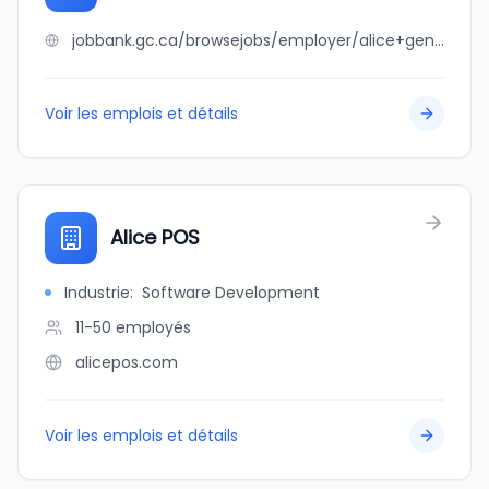
jobbank.gc.ca/browsejobs/employer/alice+general+store/ca
Voir les emplois et détails
Alice POS
Industrie
:
Software Development
11-50
employés
alicepos.com
Voir les emplois et détails