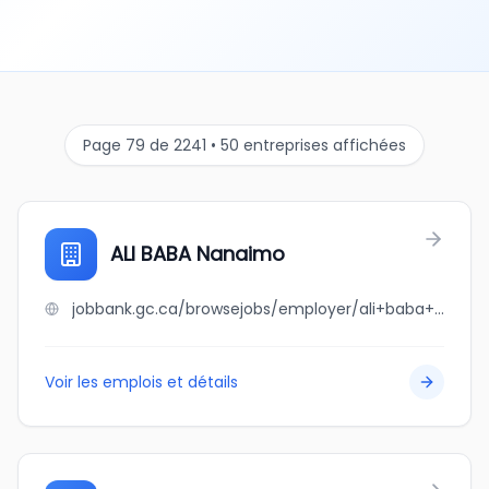
Page 79 de 2241 • 50 entreprises affichées
ALI BABA Nanaimo
jobbank.gc.ca/browsejobs/employer/ali+baba+nanaimo/ca
Voir les emplois et détails