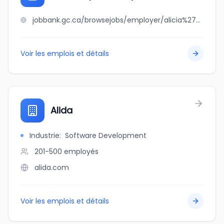
jobbank.gc.ca/browsejobs/employer/alicia%27s+apothecary/ca
Voir les emplois et détails
Alida
Industrie
:
Software Development
201-500
employés
alida.com
Voir les emplois et détails