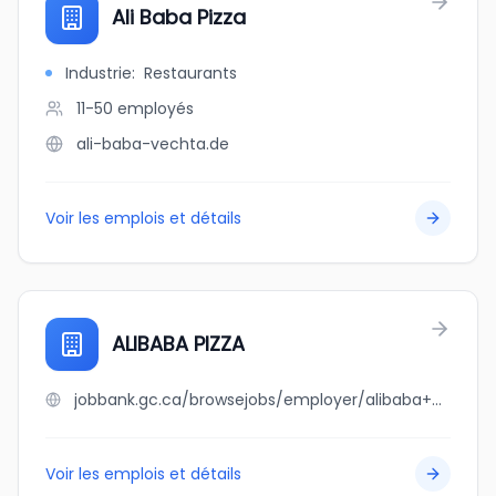
Ali Baba Pizza
Industrie
:
Restaurants
11-50
employés
ali-baba-vechta.de
Voir les emplois et détails
ALIBABA PIZZA
jobbank.gc.ca/browsejobs/employer/alibaba+pizza/ca
Voir les emplois et détails