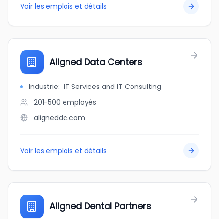
Voir les emplois et détails
Aligned Data Centers
Industrie
:
IT Services and IT Consulting
201-500
employés
aligneddc.com
Voir les emplois et détails
Aligned Dental Partners