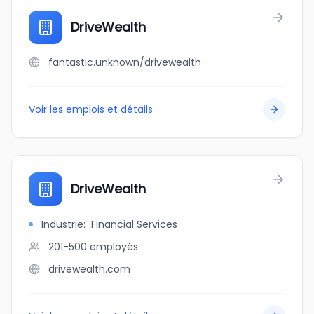
DriveWealth
fantastic.unknown/drivewealth
Voir les emplois et détails
DriveWealth
Industrie
:
Financial Services
201-500
employés
drivewealth.com