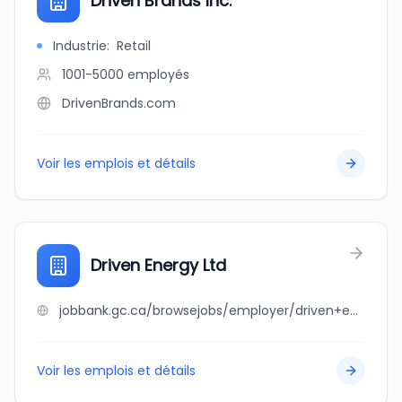
Driven Brands Inc.
Industrie
:
Retail
1001-5000
employés
DrivenBrands.com
Voir les emplois et détails
Driven Energy Ltd
jobbank.gc.ca/browsejobs/employer/driven+energy+ltd/ca
Voir les emplois et détails