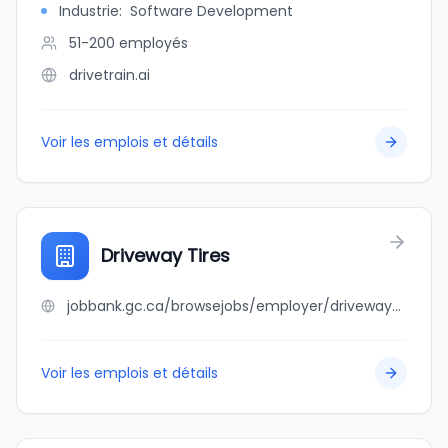
Industrie
:
Software Development
51-200
employés
drivetrain.ai
Voir les emplois et détails
Driveway Tires
jobbank.gc.ca/browsejobs/employer/driveway+tires/ca
Voir les emplois et détails