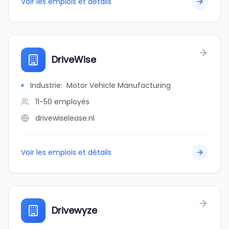
Voir les emplois et détails
DriveWise
Industrie
:
Motor Vehicle Manufacturing
11-50
employés
drivewiselease.nl
Voir les emplois et détails
Drivewyze