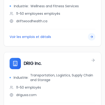
Industrie
:
Wellness and Fitness Services
11-50 employees
employés
driftwoodhealth.ca
Voir les emplois et détails
DRIG Inc.
Transportation, Logistics, Supply Chain
Industrie
:
and Storage
11-50
employés
drigusa.com