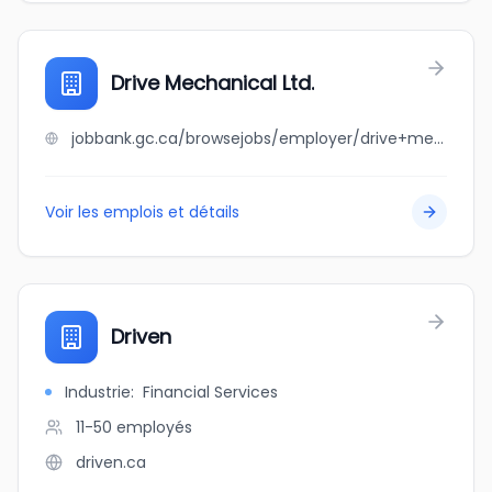
Drive Mechanical Ltd.
jobbank.gc.ca/browsejobs/employer/drive+mechanical+ltd./ca
Voir les emplois et détails
Driven
Industrie
:
Financial Services
11-50
employés
driven.ca