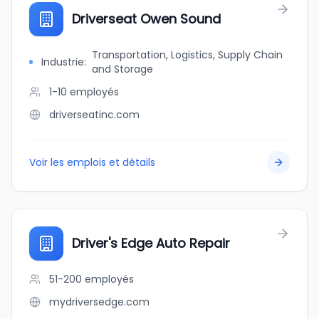
Driverseat Owen Sound
Transportation, Logistics, Supply Chain
Industrie
:
and Storage
1-10
employés
driverseatinc.com
Voir les emplois et détails
Driver's Edge Auto Repair
51-200
employés
mydriversedge.com