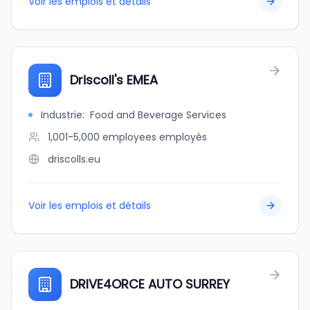
Voir les emplois et détails
Driscoll's EMEA
Industrie
:
Food and Beverage Services
1,001-5,000 employees
employés
driscolls.eu
Voir les emplois et détails
DRIVE4ORCE AUTO SURREY