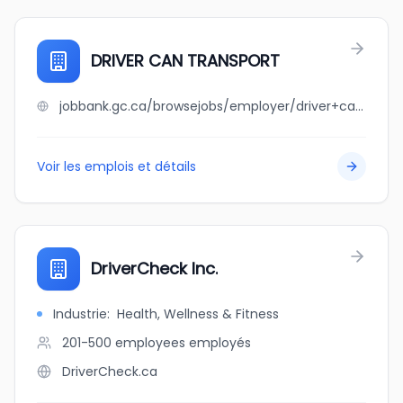
DRIVER CAN TRANSPORT
jobbank.gc.ca/browsejobs/employer/driver+can+transport/ca
Voir les emplois et détails
DriverCheck Inc.
Industrie
:
Health, Wellness & Fitness
201-500 employees
employés
DriverCheck.ca