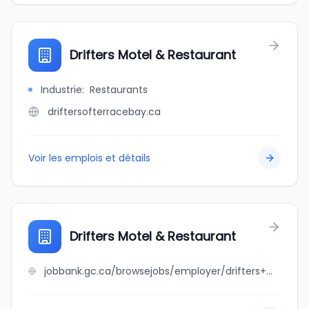
Drifters Motel & Restaurant
Industrie
:
Restaurants
driftersofterracebay.ca
Voir les emplois et détails
Drifters Motel & Restaurant
jobbank.gc.ca/browsejobs/employer/drifters+motel+%26+restaurant/ca