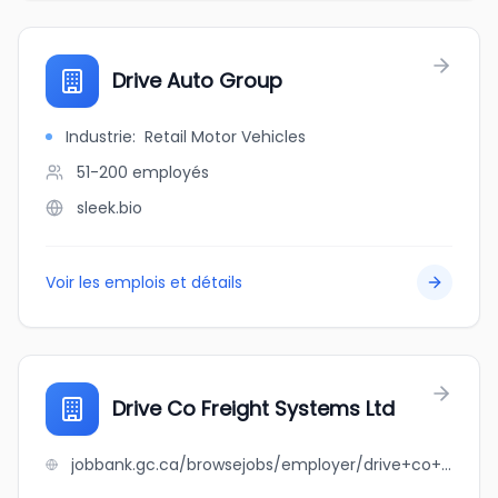
Drive Auto Group
Industrie
:
Retail Motor Vehicles
51-200
employés
sleek.bio
Voir les emplois et détails
Drive Co Freight Systems Ltd
jobbank.gc.ca/browsejobs/employer/drive+co+freight+systems+ltd/ca