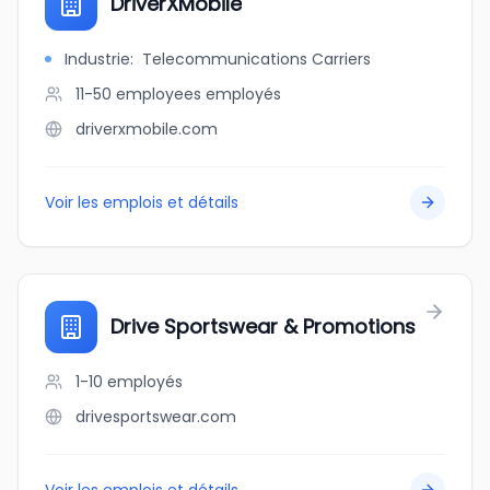
DriverXMobile
Industrie
:
Telecommunications Carriers
11-50 employees
employés
driverxmobile.com
Voir les emplois et détails
Drive Sportswear & Promotions
1-10
employés
drivesportswear.com