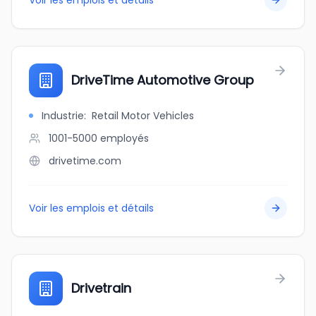
Voir les emplois et détails
DriveTime Automotive Group
Industrie
:
Retail Motor Vehicles
1001-5000
employés
drivetime.com
Voir les emplois et détails
Drivetrain