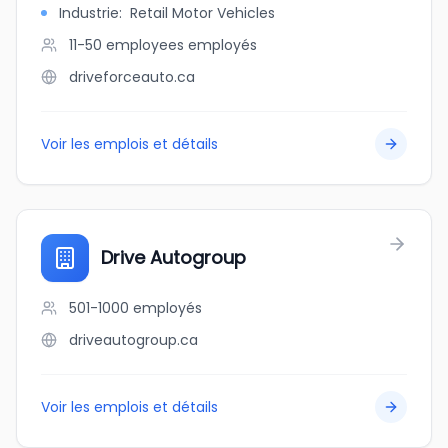
Industrie
:
Retail Motor Vehicles
11-50 employees
employés
driveforceauto.ca
Voir les emplois et détails
Drive Autogroup
501-1000
employés
driveautogroup.ca
Voir les emplois et détails