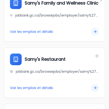
Samy's Family and Wellness Clinic
jobbank.gc.ca/browsejobs/employer/samy%27s+family+and+wellness+clinic/ca
Voir les emplois et détails
Samy's Restaurant
jobbank.gc.ca/browsejobs/employer/samy%27s+restaurant/ca
Voir les emplois et détails