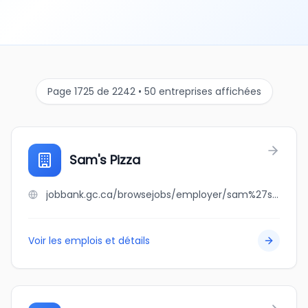
Page 1725 de 2242 • 50 entreprises affichées
Sam's Pizza
jobbank.gc.ca/browsejobs/employer/sam%27s+pizza/ca
Voir les emplois et détails