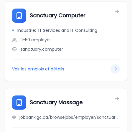
Sanctuary Computer
Industrie
:
IT Services and IT Consulting
11-50
employés
sanctuary.computer
Voir les emplois et détails
Sanctuary Massage
jobbank.gc.ca/browsejobs/employer/sanctuary+massage/ca