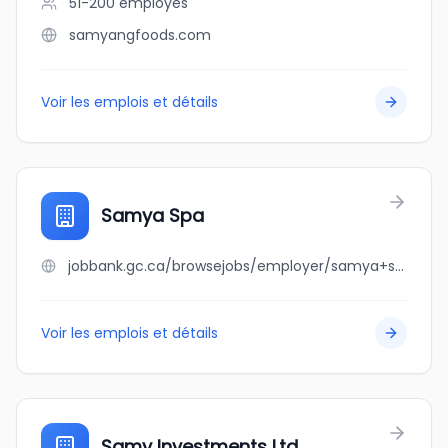
51-200
employés
samyangfoods.com
Voir les emplois et détails
Samya Spa
jobbank.gc.ca/browsejobs/employer/samya+spa/ca
Voir les emplois et détails
Samy Investments Ltd.