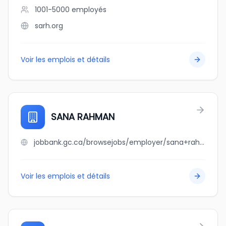
1001-5000
employés
sarh.org
Voir les emplois et détails
SANA RAHMAN
jobbank.gc.ca/browsejobs/employer/sana+rahman/ca
Voir les emplois et détails