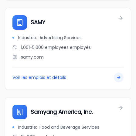
SAMY
Industrie
:
Advertising Services
1,001-5,000 employees
employés
samy.com
Voir les emplois et détails
Samyang America, Inc.
Industrie
:
Food and Beverage Services