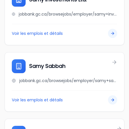
jobbank.gc.ca/browsejobs/employer/samy+investments+ltd./ca
Voir les emplois et détails
Samy Sabbah
jobbank.gc.ca/browsejobs/employer/samy+sabbah/ca
Voir les emplois et détails