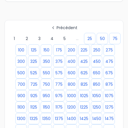
Précédent
1
2
3
4
5
...
25
50
75
100
125
150
175
200
225
250
275
300
325
350
375
400
425
450
475
500
525
550
575
600
625
650
675
700
725
750
775
800
825
850
875
900
925
950
975
1000
1025
1050
1075
1100
1125
1150
1175
1200
1225
1250
1275
1300
1325
1350
1375
1400
1425
1450
1475