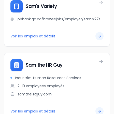
Sam's Variety
jobbank.gc.ca/browsejobs/employer/sam%27s+variety/ca
Voir les emplois et détails
Sam the HR Guy
Industrie
:
Human Resources Services
2-10 employees
employés
samtheHRguy.com
Voir les emplois et détails