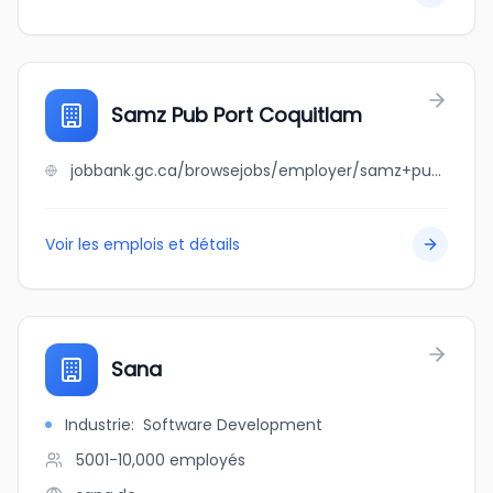
Samz Pub Port Coquitlam
jobbank.gc.ca/browsejobs/employer/samz+pub+port+coquitlam/ca
Voir les emplois et détails
Sana
Industrie
:
Software Development
5001-10,000
employés