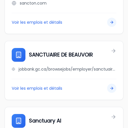
sancton.com
Voir les emplois et détails
SANCTUAIRE DE BEAUVOIR
jobbank.gc.ca/browsejobs/employer/sanctuaire+de+beauvoir/ca
Voir les emplois et détails
Sanctuary AI