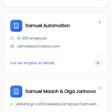
Samuel Automation
51-200
employés
samuelautomation.com
Voir les emplois et détails
Samuel Maach & Olga Jarinova
jobbank.gc.ca/browsejobs/employer/samuel+maach+%26+olga+jarinova/ca