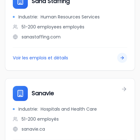
Sana Staffing
Industrie
:
Human Resources Services
51-200 employees
employés
sanastaffing.com
Voir les emplois et détails
Sanavie
Industrie
:
Hospitals and Health Care
51-200
employés
sanavie.ca