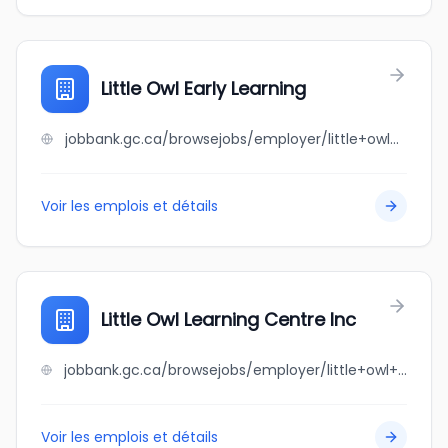
Little Owl Early Learning
jobbank.gc.ca/browsejobs/employer/little+owl+early+learning/ca
Voir les emplois et détails
Little Owl Learning Centre Inc
jobbank.gc.ca/browsejobs/employer/little+owl+learning+centre+inc/ca
Voir les emplois et détails