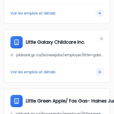
Voir les emplois et détails
Little Galaxy Childcare Inc.
jobbank.gc.ca/browsejobs/employer/little+galaxy+childcare+inc./ca
Voir les emplois et détails
Little Green Apple/ Fas Gas- Haines Ju
jobbank.gc.ca/browsejobs/employer/little+green+apple%2F+fas+gas-+haines+junction/ca