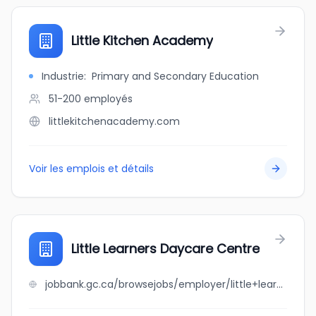
Little Kitchen Academy
Industrie
:
Primary and Secondary Education
51-200
employés
littlekitchenacademy.com
Voir les emplois et détails
Little Learners Daycare Centre
jobbank.gc.ca/browsejobs/employer/little+learners+daycare+centre/ca