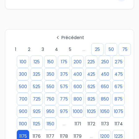
Précédent
1
2
3
4
5
...
25
50
75
100
125
150
175
200
225
250
275
300
325
350
375
400
425
450
475
500
525
550
575
600
625
650
675
700
725
750
775
800
825
850
875
900
925
950
975
1000
1025
1050
1075
1100
1125
1150
...
1171
1172
1173
1174
1175
1176
1177
1178
1179
...
1200
1225