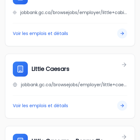
jobbank.gc.ca/browsejobs/employer/little+cabineers+childcare/ca
Voir les emplois et détails
Little Caesars
jobbank.gc.ca/browsejobs/employer/little+caesars/ca
Voir les emplois et détails