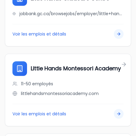
jobbank.gc.ca/browsejobs/employer/little+hands+childcare+centre/ca
Voir les emplois et détails
Little Hands Montessori Academy
11-50
employés
littlehandsmontessoriacademy.com
Voir les emplois et détails