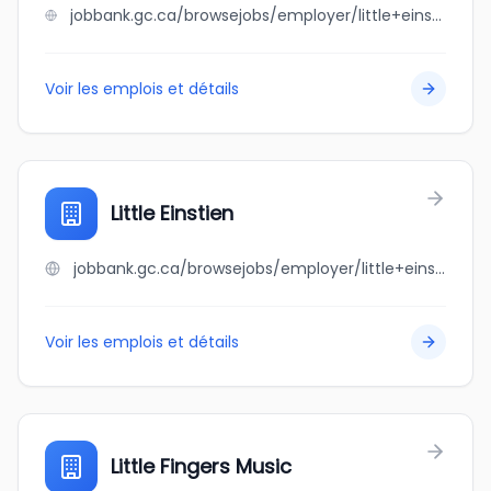
jobbank.gc.ca/browsejobs/employer/little+einstein+day+care+ltd./ca
Voir les emplois et détails
Little Einstien
jobbank.gc.ca/browsejobs/employer/little+einstien/ca
Voir les emplois et détails
Little Fingers Music