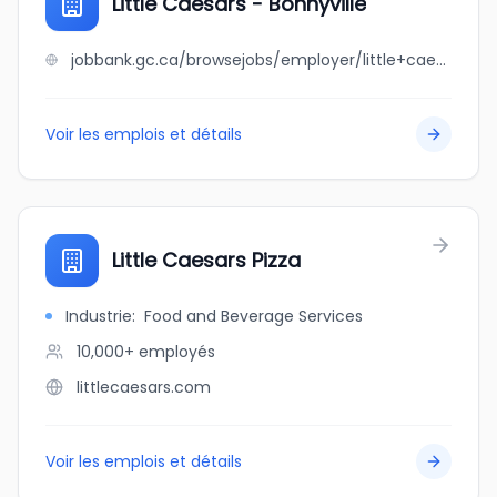
Little Caesars - Bonnyville
jobbank.gc.ca/browsejobs/employer/little+caesars+-+bonnyville/ca
Voir les emplois et détails
Little Caesars Pizza
Industrie
:
Food and Beverage Services
10,000+
employés
littlecaesars.com
Voir les emplois et détails