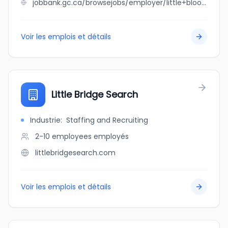
jobbank.gc.ca/browsejobs/employer/little+bloomers+childcare+centre/ca
Voir les emplois et détails
Little Bridge Search
Industrie
:
Staffing and Recruiting
2-10 employees
employés
littlebridgesearch.com
Voir les emplois et détails