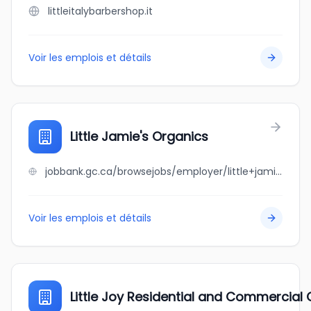
littleitalybarbershop.it
Voir les emplois et détails
Little Jamie's Organics
jobbank.gc.ca/browsejobs/employer/little+jamie%27s+organics/ca
Voir les emplois et détails
Little Joy Residential and Commercial C