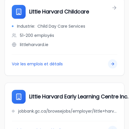
Little Harvard Childcare
Industrie
:
Child Day Care Services
51-200
employés
littleharvard.ie
Voir les emplois et détails
Little Harvard Early Learning Centre Inc.
jobbank.gc.ca/browsejobs/employer/little+harvard+early+learning+centre+inc./ca