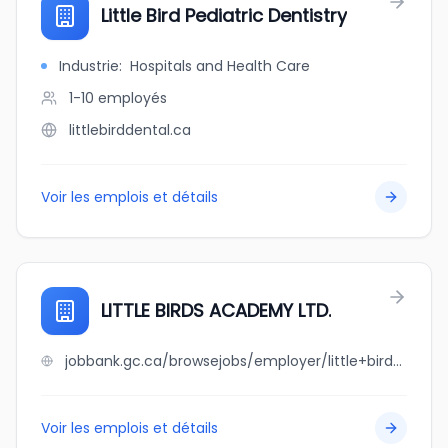
Little Bird Pediatric Dentistry
Industrie
:
Hospitals and Health Care
1-10
employés
littlebirddental.ca
Voir les emplois et détails
LITTLE BIRDS ACADEMY LTD.
jobbank.gc.ca/browsejobs/employer/little+birds+academy+ltd./ca
Voir les emplois et détails