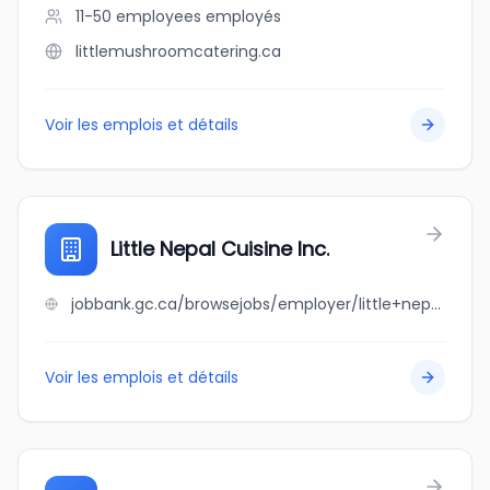
11-50 employees
employés
littlemushroomcatering.ca
Voir les emplois et détails
Little Nepal Cuisine Inc.
jobbank.gc.ca/browsejobs/employer/little+nepal+cuisine+inc./ca
Voir les emplois et détails