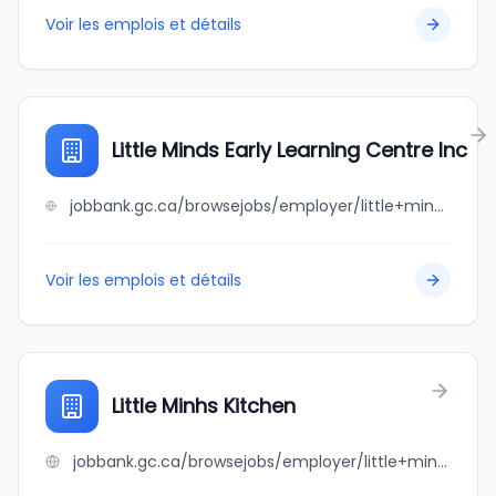
Voir les emplois et détails
Little Minds Early Learning Centre Inc
jobbank.gc.ca/browsejobs/employer/little+minds+early+learning+centre+inc/ca
Voir les emplois et détails
Little Minhs Kitchen
jobbank.gc.ca/browsejobs/employer/little+minhs+kitchen/ca