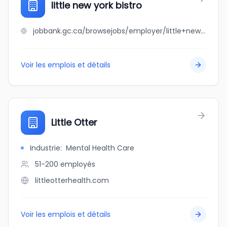
little new york bistro
jobbank.gc.ca/browsejobs/employer/little+new+york+bistro/ca
Voir les emplois et détails
Little Otter
Industrie
:
Mental Health Care
51-200
employés
littleotterhealth.com
Voir les emplois et détails