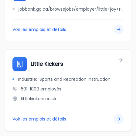
jobbank.gc.ca/browsejobs/employer/little+joy+residential+and+commercial+cleaning+services+ltd./ca
Voir les emplois et détails
Little Kickers
Industrie
:
Sports and Recreation Instruction
501-1000
employés
littlekickers.co.uk
Voir les emplois et détails