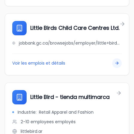
Little Birds Child Care Centres Ltd.
jobbank.gc.ca/browsejobs/employer/little+birds+child+care+centres+ltd./ca
Voir les emplois et détails
Little Bird - tienda multimarca
Industrie
:
Retail Apparel and Fashion
2-10 employees
employés
littlebird.ar