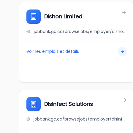
Dishon Limited
jobbank.gc.ca/browsejobs/employer/dishon+limited/ca
Voir les emplois et détails
Disinfect Solutions
jobbank.gc.ca/browsejobs/employer/disinfect+solutions/ca