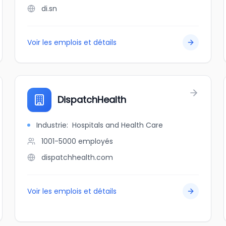
di.sn
Voir les emplois et détails
DispatchHealth
Industrie
:
Hospitals and Health Care
1001-5000
employés
dispatchhealth.com
Voir les emplois et détails