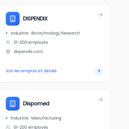
DISPENDIX
Industrie
:
Biotechnology Research
51-200
employés
dispendix.com
Voir les emplois et détails
Dispomed
Industrie
:
Manufacturing
51-200
employés