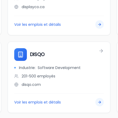
displayco.ca
Voir les emplois et détails
DISQO
Industrie
:
Software Development
201-500
employés
disqo.com
Voir les emplois et détails