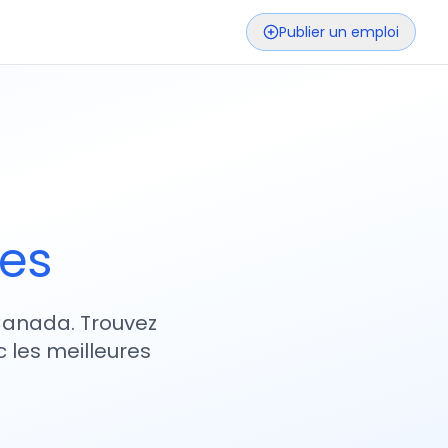
Publier un emploi
ses
 Canada. Trouvez
 les meilleures