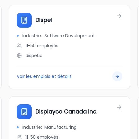
Dispel
Industrie
:
Software Development
11-50
employés
dispel.io
Voir les emplois et détails
Displayco Canada Inc.
Industrie
:
Manufacturing
11-50
employés