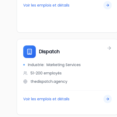
Voir les emplois et détails
Dispatch
Industrie
:
Marketing Services
51-200
employés
thedispatch.agency
Voir les emplois et détails