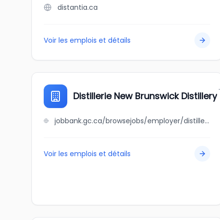
distantia.ca
Voir les emplois et détails
Distillerie New Brunswick Distillery
jobbank.gc.ca/browsejobs/employer/distillerie+new+brunswick+distillery/ca
Voir les emplois et détails