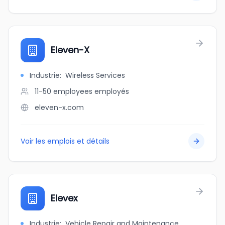
Eleven-X
Industrie
:
Wireless Services
11-50 employees
employés
eleven-x.com
Voir les emplois et détails
Elevex
Industrie
:
Vehicle Repair and Maintenance