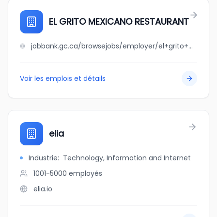
EL GRITO MEXICANO RESTAURANT
jobbank.gc.ca/browsejobs/employer/el+grito+mexicano+restaurant/ca
Voir les emplois et détails
elia
Industrie
:
Technology, Information and Internet
1001-5000
employés
elia.io