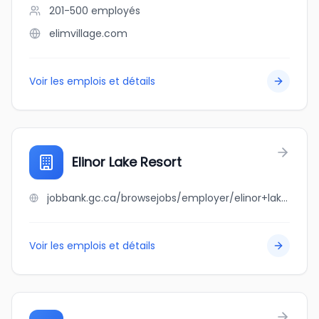
201-500
employés
elimvillage.com
Voir les emplois et détails
Elinor Lake Resort
jobbank.gc.ca/browsejobs/employer/elinor+lake+resort/ca
Voir les emplois et détails