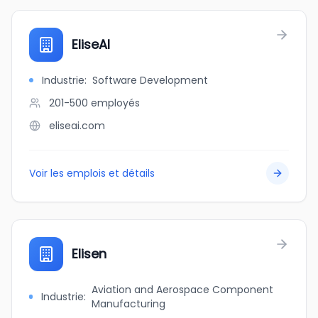
EliseAI
Industrie
:
Software Development
201-500
employés
eliseai.com
Voir les emplois et détails
Elisen
Aviation and Aerospace Component
Industrie
:
Manufacturing