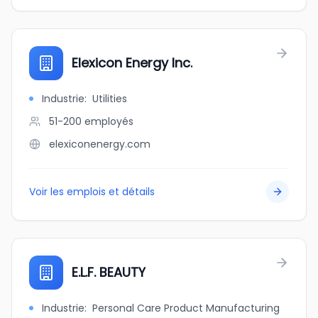
Elexicon Energy Inc.
Industrie
:
Utilities
51-200
employés
elexiconenergy.com
Voir les emplois et détails
E.L.F. BEAUTY
Industrie
:
Personal Care Product Manufacturing