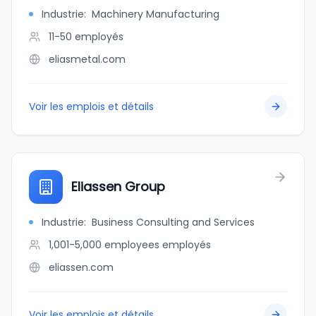
Industrie
:
Machinery Manufacturing
11-50
employés
eliasmetal.com
Voir les emplois et détails
Eliassen Group
Industrie
:
Business Consulting and Services
1,001-5,000 employees
employés
eliassen.com
Voir les emplois et détails