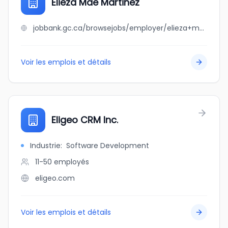
Elieza Mae Martinez
jobbank.gc.ca/browsejobs/employer/elieza+mae+martinez/ca
Voir les emplois et détails
Eligeo CRM Inc.
Industrie
:
Software Development
11-50
employés
eligeo.com
Voir les emplois et détails