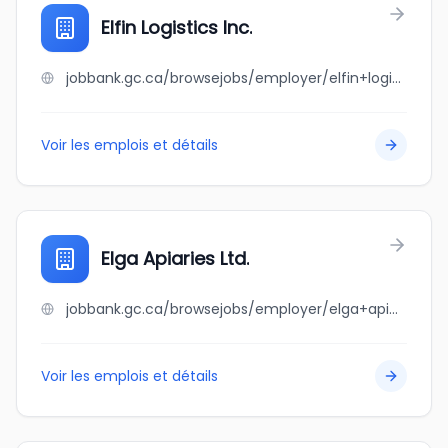
Elfin Logistics Inc.
jobbank.gc.ca/browsejobs/employer/elfin+logistics+inc./ca
Voir les emplois et détails
Elga Apiaries Ltd.
jobbank.gc.ca/browsejobs/employer/elga+apiaries+ltd./ca
Voir les emplois et détails