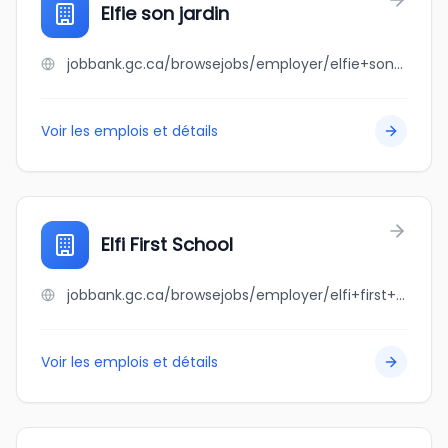
Elfie son jardin
jobbank.gc.ca/browsejobs/employer/elfie+son+jardin/ca
Voir les emplois et détails
Elfi First School
jobbank.gc.ca/browsejobs/employer/elfi+first+school/ca
Voir les emplois et détails