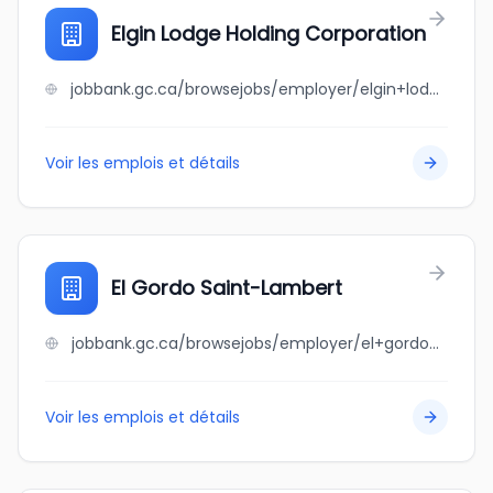
Elgin Lodge Holding Corporation
jobbank.gc.ca/browsejobs/employer/elgin+lodge+holding+corporation/ca
Voir les emplois et détails
El Gordo Saint-Lambert
jobbank.gc.ca/browsejobs/employer/el+gordo+saint-lambert/ca
Voir les emplois et détails