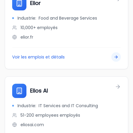
Elior
Industrie
:
Food and Beverage Services
10,000+
employés
elior.fr
Voir les emplois et détails
Elios AI
Industrie
:
IT Services and IT Consulting
51-200 employees
employés
eliosai.com