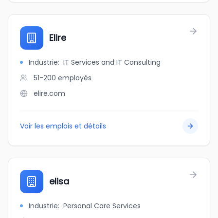
Elire
Industrie
:
IT Services and IT Consulting
51-200
employés
elire.com
Voir les emplois et détails
elisa
Industrie
:
Personal Care Services