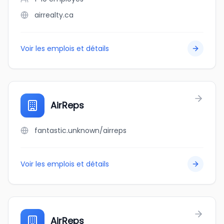
airrealty.ca
Voir les emplois et détails
AirReps
fantastic.unknown/airreps
Voir les emplois et détails
AirReps