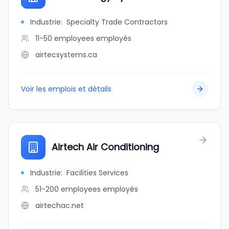
Industrie
:
Specialty Trade Contractors
11-50 employees
employés
airtecsystems.ca
Voir les emplois et détails
Airtech Air Conditioning
Industrie
:
Facilities Services
51-200 employees
employés
airtechac.net