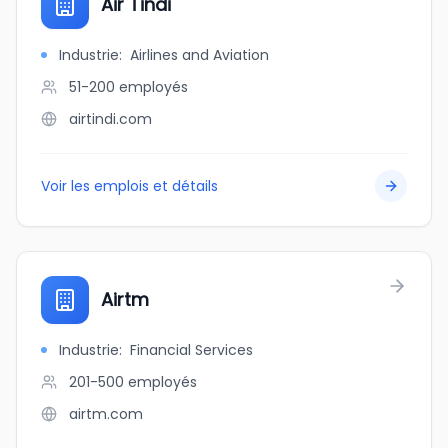
Air Tindi
Industrie
:
Airlines and Aviation
51-200
employés
airtindi.com
Voir les emplois et détails
Airtm
Industrie
:
Financial Services
201-500
employés
airtm.com