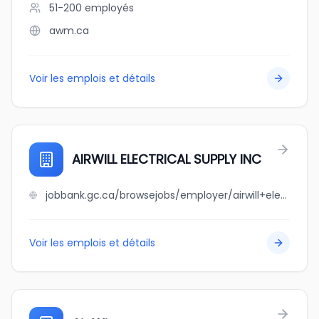
51-200
employés
awm.ca
Voir les emplois et détails
AIRWILL ELECTRICAL SUPPLY INC
jobbank.gc.ca/browsejobs/employer/airwill+electrical+supply+inc/ca
Voir les emplois et détails