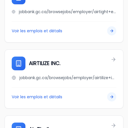
jobbank.gc.ca/browsejobs/employer/airtight+experts+inc/ca
Voir les emplois et détails
AIRTILIZE INC.
jobbank.gc.ca/browsejobs/employer/airtilize+inc./ca
Voir les emplois et détails