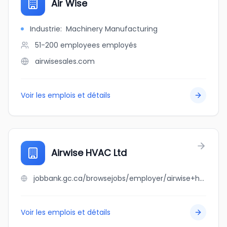
Air Wise
Industrie
:
Machinery Manufacturing
51-200 employees
employés
airwisesales.com
Voir les emplois et détails
Airwise HVAC Ltd
jobbank.gc.ca/browsejobs/employer/airwise+hvac+ltd/ca
Voir les emplois et détails