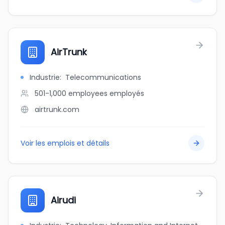
AirTrunk
Industrie
:
Telecommunications
501-1,000 employees
employés
airtrunk.com
Voir les emplois et détails
Airudi