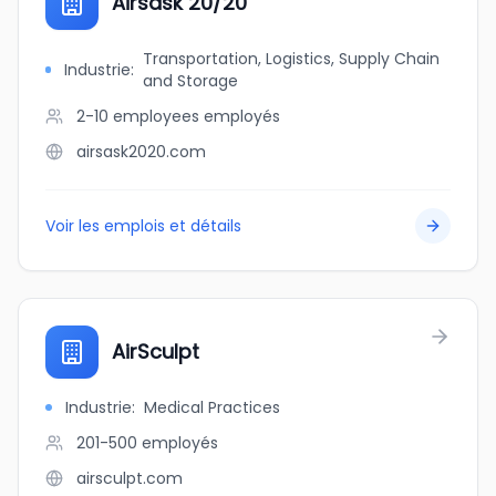
Airsask 20/20
Transportation, Logistics, Supply Chain
Industrie
:
and Storage
2-10 employees
employés
airsask2020.com
Voir les emplois et détails
AirSculpt
Industrie
:
Medical Practices
201-500
employés
airsculpt.com