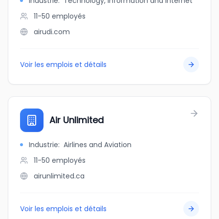
Industrie
:
Technology, Information and Internet
11-50
employés
airudi.com
Voir les emplois et détails
Air Unlimited
Industrie
:
Airlines and Aviation
11-50
employés
airunlimited.ca
Voir les emplois et détails