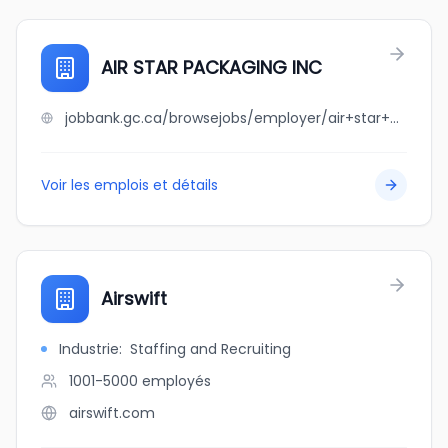
AIR STAR PACKAGING INC
jobbank.gc.ca/browsejobs/employer/air+star+packaging+inc/ca
Voir les emplois et détails
Airswift
Industrie
:
Staffing and Recruiting
1001-5000
employés
airswift.com