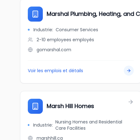
Marshal Plumbing, Heating, and C
Industrie
:
Consumer Services
2-10 employees
employés
gomarshal.com
Voir les emplois et détails
Marsh Hill Homes
Nursing Homes and Residential
Industrie
:
Care Facilities
marshhill.ca