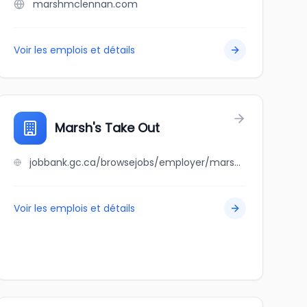
marshmclennan.com
Voir les emplois et détails
Marsh's Take Out
jobbank.gc.ca/browsejobs/employer/marsh%27s+take+out/ca
Voir les emplois et détails