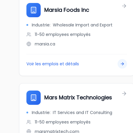
Marsia Foods Inc
Industrie
:
Wholesale Import and Export
11-50 employees
employés
marsia.ca
Voir les emplois et détails
Mars Matrix Technologies
Industrie
:
IT Services and IT Consulting
11-50 employees
employés
marsmatrixtech.com