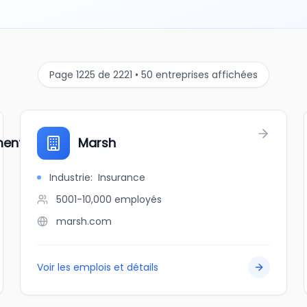
Page 1225 de 2221 • 50 entreprises affichées
nt Ltd.
Marsh
Industrie
:
Insurance
5001-10,000
employés
marsh.com
Voir les emplois et détails