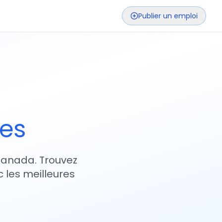
Publier un emploi
ses
 Canada. Trouvez
 les meilleures