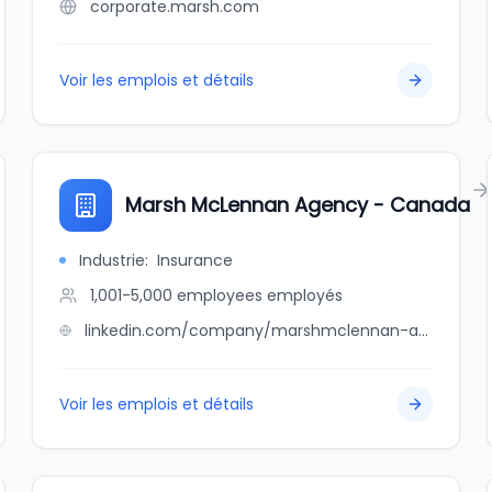
corporate.marsh.com
Voir les emplois et détails
Marsh McLennan Agency - Canada
Industrie
:
Insurance
1,001-5,000 employees
employés
linkedin.com/company/marshmclennan-agency-mma-canada
Voir les emplois et détails