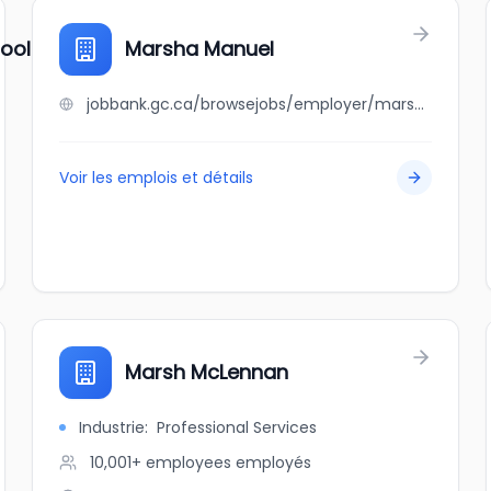
ooling
Marsha Manuel
jobbank.gc.ca/browsejobs/employer/marsha+manuel/ca
Voir les emplois et détails
Marsh McLennan
Industrie
:
Professional Services
10,001+ employees
employés