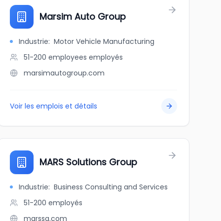
Marsim Auto Group
Industrie
:
Motor Vehicle Manufacturing
51-200 employees
employés
marsimautogroup.com
Voir les emplois et détails
MARS Solutions Group
Industrie
:
Business Consulting and Services
51-200
employés
marssg.com