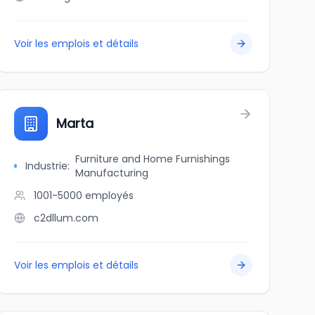
Voir les emplois et détails
Marta
Furniture and Home Furnishings
Industrie
:
Manufacturing
1001-5000
employés
c2dllum.com
Voir les emplois et détails