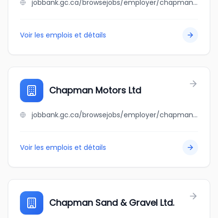
jobbank.gc.ca/browsejobs/employer/chapman+industries+ltd/ca
Voir les emplois et détails
Chapman Motors Ltd
jobbank.gc.ca/browsejobs/employer/chapman+motors+ltd/ca
Voir les emplois et détails
Chapman Sand & Gravel Ltd.