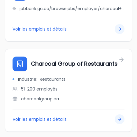
jobbank.gc.ca/browsejobs/employer/charcoal+biryani-turkish+indian/ca
Voir les emplois et détails
Charcoal Group of Restaurants
Industrie
:
Restaurants
51-200
employés
charcoalgroup.ca
Voir les emplois et détails