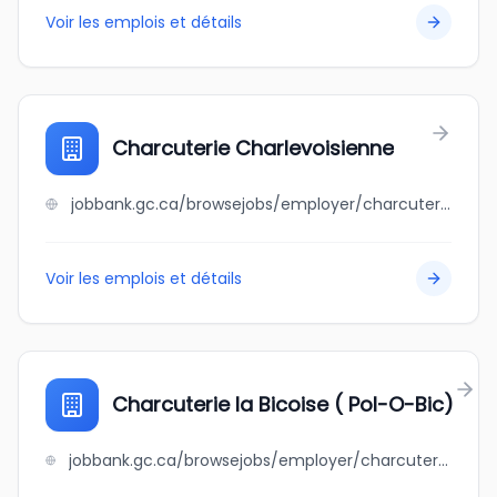
Voir les emplois et détails
Charcuterie Charlevoisienne
jobbank.gc.ca/browsejobs/employer/charcuterie+charlevoisienne/ca
Voir les emplois et détails
Charcuterie la Bicoise ( Pol-O-Bic)
jobbank.gc.ca/browsejobs/employer/charcuterie+la+bicoise+%28+pol-o-bic%29/ca