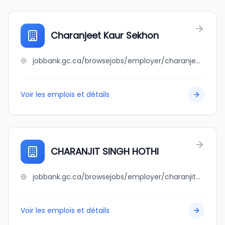
Charanjeet Kaur Sekhon
jobbank.gc.ca/browsejobs/employer/charanjeet+kaur+sekhon/ca
Voir les emplois et détails
CHARANJIT SINGH HOTHI
jobbank.gc.ca/browsejobs/employer/charanjit+singh+hothi/ca
Voir les emplois et détails