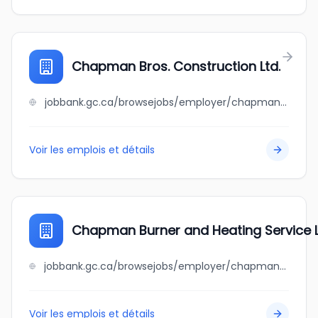
Chapman Bros. Construction Ltd.
jobbank.gc.ca/browsejobs/employer/chapman+bros.+construction+ltd./ca
Voir les emplois et détails
Chapman Burner and Heating Service 
jobbank.gc.ca/browsejobs/employer/chapman+burner+and+heating+service+ltd/ca
Voir les emplois et détails