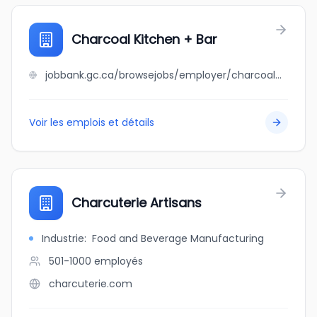
Charcoal Kitchen + Bar
jobbank.gc.ca/browsejobs/employer/charcoal+kitchen+%2B+bar/ca
Voir les emplois et détails
Charcuterie Artisans
Industrie
:
Food and Beverage Manufacturing
501-1000
employés
charcuterie.com