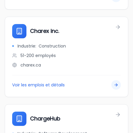
Charex inc.
Industrie
:
Construction
51-200
employés
charex.ca
Voir les emplois et détails
ChargeHub