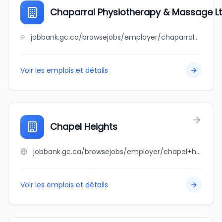
Chaparral Physiotherapy & Massage L
jobbank.gc.ca/browsejobs/employer/chaparral+physiotherapy+%26+massage+ltd/ca
Voir les emplois et détails
Chapel Heights
jobbank.gc.ca/browsejobs/employer/chapel+heights/ca
Voir les emplois et détails