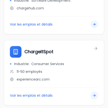
Industrie
:
Software Development
chargehub.com
Voir les emplois et détails
ChargeItSpot
Industrie
:
Consumer Services
11-50
employés
experiencearc.com
Voir les emplois et détails