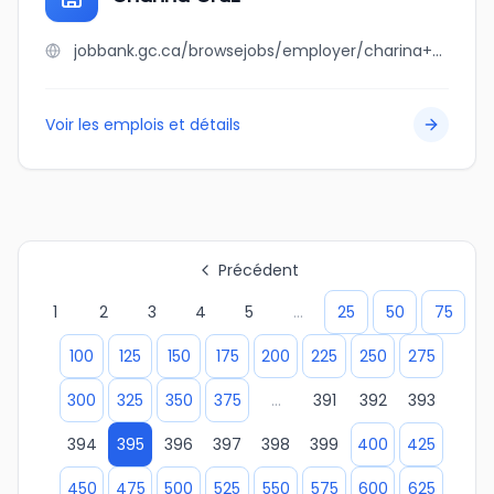
jobbank.gc.ca/browsejobs/employer/charina+cruz/ca
Voir les emplois et détails
Précédent
1
2
3
4
5
...
25
50
75
100
125
150
175
200
225
250
275
300
325
350
375
...
391
392
393
394
395
396
397
398
399
400
425
450
475
500
525
550
575
600
625