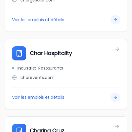
chargesolar.com
Voir les emplois et détails
Char Hospitality
Industrie
:
Restaurants
charevents.com
Voir les emplois et détails
Charina Cruz