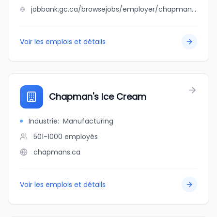
jobbank.gc.ca/browsejobs/employer/chapman+sand+%26+gravel+ltd./ca
Voir les emplois et détails
Chapman's Ice Cream
Industrie
:
Manufacturing
501-1000
employés
chapmans.ca
Voir les emplois et détails