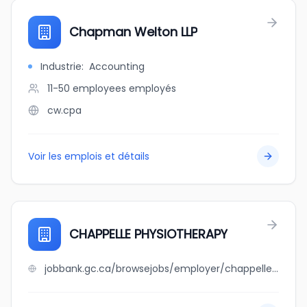
Chapman Welton LLP
Industrie
:
Accounting
11-50 employees
employés
cw.cpa
Voir les emplois et détails
CHAPPELLE PHYSIOTHERAPY
jobbank.gc.ca/browsejobs/employer/chappelle+physiotherapy/ca