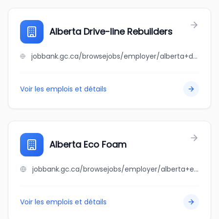
Alberta Drive-line Rebuilders
jobbank.gc.ca/browsejobs/employer/alberta+drive-line+rebuilders/ca
Voir les emplois et détails
Alberta Eco Foam
jobbank.gc.ca/browsejobs/employer/alberta+eco+foam/ca
Voir les emplois et détails