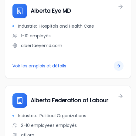
Alberta Eye MD
Industrie
:
Hospitals and Health Care
1-10
employés
albertaeyemd.com
Voir les emplois et détails
Alberta Federation of Labour
Industrie
:
Political Organizations
2-10 employees
employés
afl.org