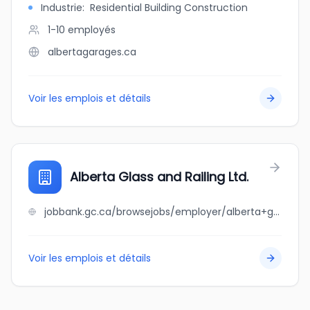
Industrie
:
Residential Building Construction
1-10
employés
albertagarages.ca
Voir les emplois et détails
Alberta Glass and Railing Ltd.
jobbank.gc.ca/browsejobs/employer/alberta+glass+and+railing+ltd./ca
Voir les emplois et détails