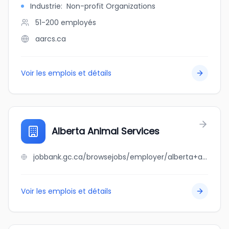
Industrie
:
Non-profit Organizations
51-200
employés
aarcs.ca
Voir les emplois et détails
Alberta Animal Services
jobbank.gc.ca/browsejobs/employer/alberta+animal+services/ca
Voir les emplois et détails