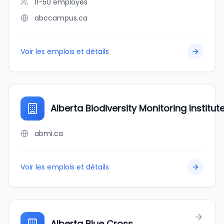
11-50
employés
abccampus.ca
Voir les emplois et détails
Alberta Biodiversity Monitoring Institut
abmi.ca
Voir les emplois et détails
Alberta Blue Cross