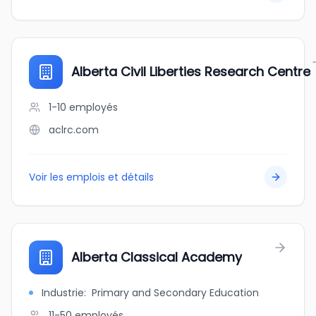
Alberta Civil Liberties Research Centre
1-10
employés
aclrc.com
Voir les emplois et détails
Alberta Classical Academy
Industrie
:
Primary and Secondary Education
11-50
employés