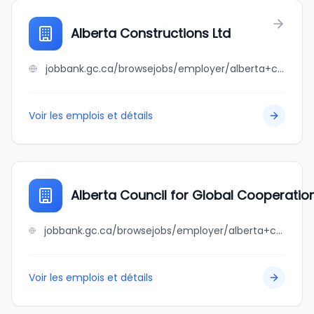
Alberta Constructions Ltd
jobbank.gc.ca/browsejobs/employer/alberta+constructions+ltd/ca
Voir les emplois et détails
Alberta Council for Global Cooperatio
jobbank.gc.ca/browsejobs/employer/alberta+council+for+global+cooperation/ca
Voir les emplois et détails