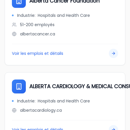
Alberta Cancer Foundation
Industrie
:
Hospitals and Health Care
51-200
employés
albertacancer.ca
Voir les emplois et détails
ALBERTA CARDIOLOGY & MEDICAL CONSU
Industrie
:
Hospitals and Health Care
albertacardiology.ca
Voir les emplois et détails