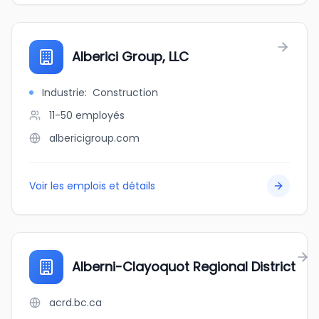
Alberici Group, LLC
Industrie
:
Construction
11-50
employés
albericigroup.com
Voir les emplois et détails
Alberni-Clayoquot Regional District
acrd.bc.ca