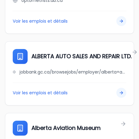
optometrists.ab.ca
Voir les emplois et détails
ALBERTA AUTO SALES AND REPAIR LTD.
jobbank.gc.ca/browsejobs/employer/alberta+auto+sales+and+repair+ltd./ca
Voir les emplois et détails
Alberta Aviation Museum