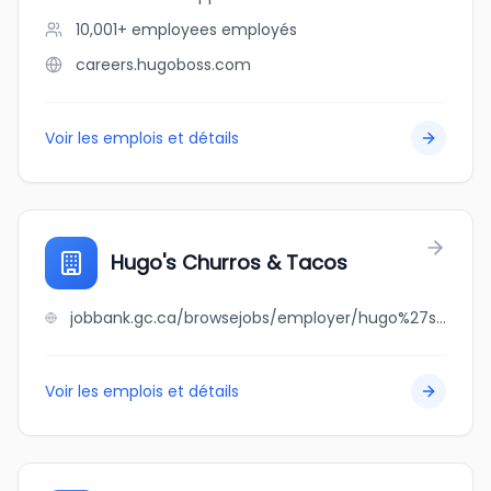
10,001+ employees
employés
careers.hugoboss.com
Voir les emplois et détails
Hugo's Churros & Tacos
jobbank.gc.ca/browsejobs/employer/hugo%27s+churros+%26+tacos/ca
Voir les emplois et détails