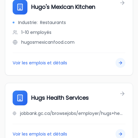
Hugo's Mexican Kitchen
Industrie
:
Restaurants
1-10
employés
hugosmexicanfood.com
Voir les emplois et détails
Hugs Health Services
jobbank.gc.ca/browsejobs/employer/hugs+health+services/ca
Voir les emplois et détails