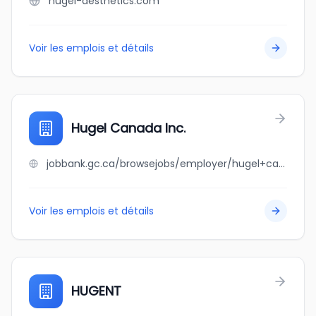
hugel-aesthetics.com
Voir les emplois et détails
Hugel Canada Inc.
jobbank.gc.ca/browsejobs/employer/hugel+canada+inc./ca
Voir les emplois et détails
HUGENT