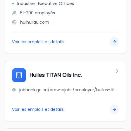
Industrie
:
Executive Offices
51-200
employés
huihuliau.com
Voir les emplois et détails
Huiles TITAN Oils Inc.
jobbank.gc.ca/browsejobs/employer/huiles+titan+oils+inc./ca
Voir les emplois et détails