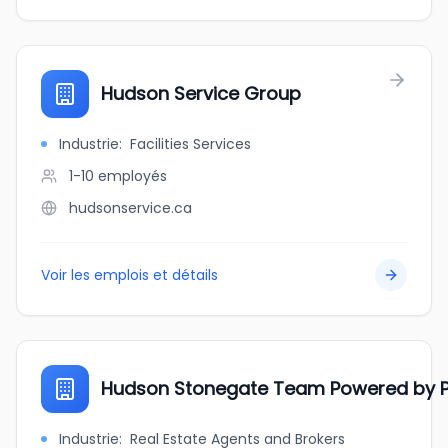
Hudson Service Group
Industrie
:
Facilities Services
1-10
employés
hudsonservice.ca
Voir les emplois et détails
Hudson Stonegate Team Powered by 
Industrie
:
Real Estate Agents and Brokers