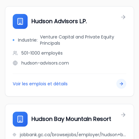
Hudson Advisors L.P.
Venture Capital and Private Equity
Industrie
:
Principals
501-1000
employés
hudson-advisors.com
Voir les emplois et détails
Hudson Bay Mountain Resort
jobbank.gc.ca/browsejobs/employer/hudson+bay+mountain+resort/ca