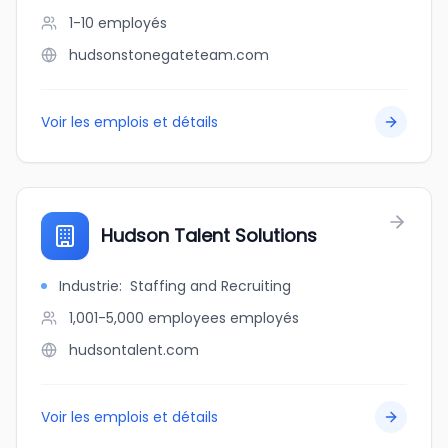
1-10
employés
hudsonstonegateteam.com
Voir les emplois et détails
Hudson Talent Solutions
Industrie
:
Staffing and Recruiting
1,001-5,000 employees
employés
hudsontalent.com
Voir les emplois et détails