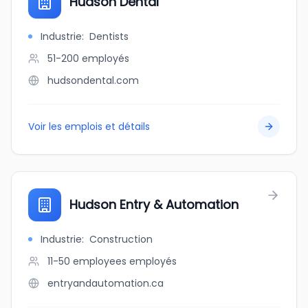
Hudson Dental
Industrie
:
Dentists
51-200
employés
hudsondental.com
Voir les emplois et détails
Hudson Entry & Automation
Industrie
:
Construction
11-50 employees
employés
entryandautomation.ca