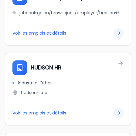
jobbank.gc.ca/browsejobs/employer/hudson+hope+tempo+gas+bar/ca
Voir les emplois et détails
HUDSON HR
Industrie
:
Other
hudsonhr.ca
Voir les emplois et détails